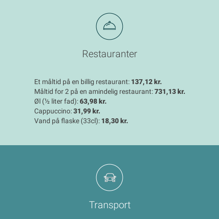
Restauranter
Et måltid på en billig restaurant:
137,12 kr.
Måltid for 2 på en amindelig restaurant:
731,13 kr.
Øl (½ liter fad):
63,98 kr.
Cappuccino:
31,99 kr.
Vand på flaske (33cl):
18,30 kr.
Transport