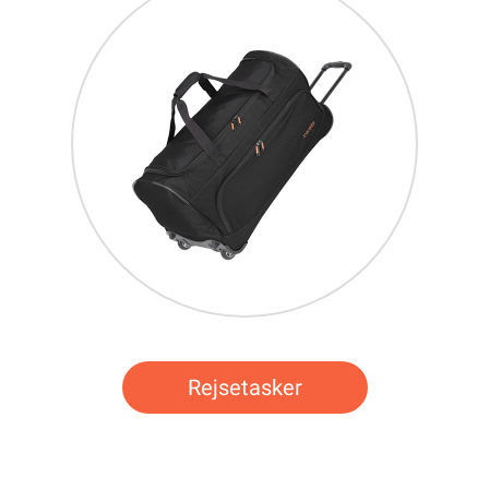
Rejsetasker