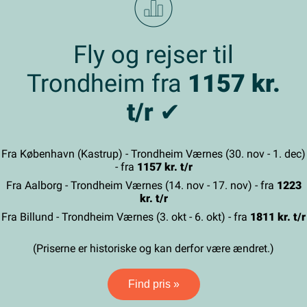
Fly og rejser til
Trondheim fra
1157 kr.
t/r
✔
Fra København (Kastrup) - Trondheim Værnes (30. nov - 1. dec)
- fra
1157 kr. t/r
Fra Aalborg - Trondheim Værnes (14. nov - 17. nov) - fra
1223
kr. t/r
Fra Billund - Trondheim Værnes (3. okt - 6. okt) - fra
1811 kr. t/r
(Priserne er historiske og kan derfor være ændret.)
Find pris »