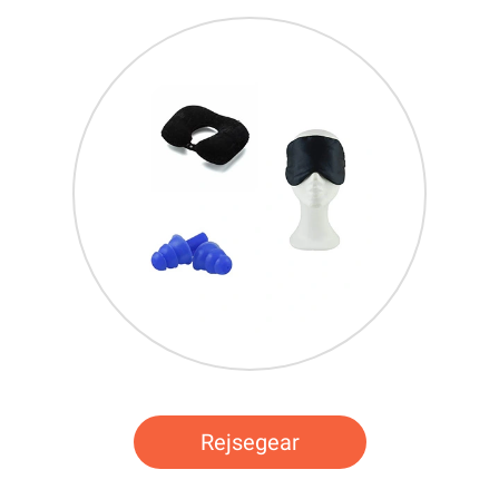
Rejsegear