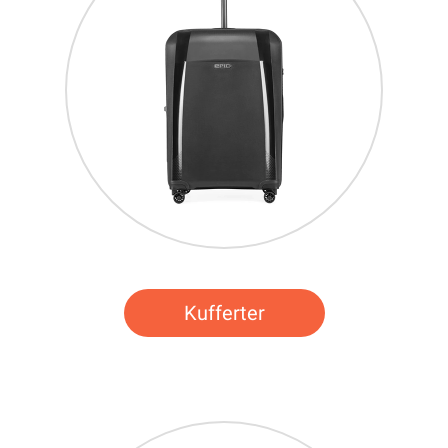
Kufferter