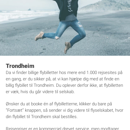
Trondheim
Da vi finder billige flybilletter hos mere end 1.000 rejsesites på
en gang, er du sikker på, at vi kan hjælpe dig med at finde en
billig flybillet til Trondheim. Du oplever derfor ikke, at flybilletten
er væk, hvis du går videre til selskab.
Ønsker du at booke én af flybilletterne, klikker du bare på
”Fortsæt” knappen, så sender vi dig videre til flyselskabet, hvor
din flybillet til Trondheim skal bestilles.
Rejsepriser er en kommerciel drevet service, men modtager