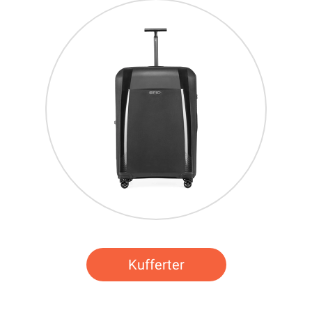
Kufferter