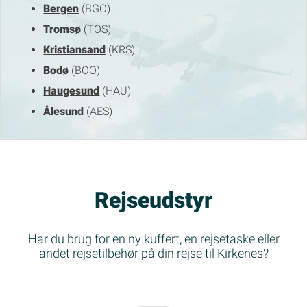
Bergen
(BGO)
Tromsø
(TOS)
Kristiansand
(KRS)
Bodø
(BOO)
Haugesund
(HAU)
Ålesund
(AES)
Rejseudstyr
Har du brug for en ny kuffert, en rejsetaske eller
andet rejsetilbehør på din rejse til Kirkenes?