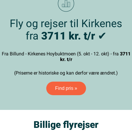
Fly og rejser til Kirkenes
fra
3711 kr. t/r
✔
Fra Billund - Kirkenes Hoybuktmoen (5. okt - 12. okt) - fra
3711
kr. t/r
(Priserne er historiske og kan derfor være ændret.)
Find pris »
Billige flyrejser