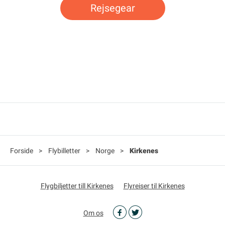
Rejsegear
Forside
>
Flybilletter
>
Norge
>
Kirkenes
Flygbiljetter till Kirkenes
Flyreiser til Kirkenes
Om os