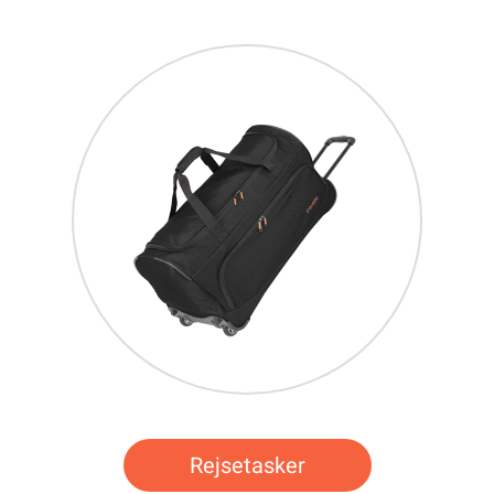
Rejsetasker