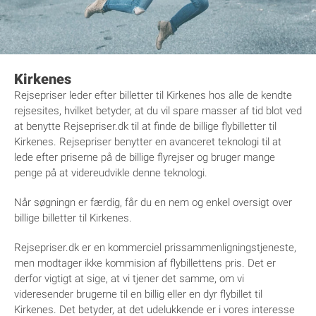
Kirkenes
Rejsepriser leder efter billetter til Kirkenes hos alle de kendte
rejsesites, hvilket betyder, at du vil spare masser af tid blot ved
at benytte Rejsepriser.dk til at finde de billige flybilletter til
Kirkenes. Rejsepriser benytter en avanceret teknologi til at
lede efter priserne på de billige flyrejser og bruger mange
penge på at videreudvikle denne teknologi.
Når søgningn er færdig, får du en nem og enkel oversigt over
billige billetter til Kirkenes.
Rejsepriser.dk er en kommerciel prissammenligningstjeneste,
men modtager ikke kommision af flybillettens pris. Det er
derfor vigtigt at sige, at vi tjener det samme, om vi
videresender brugerne til en billig eller en dyr flybillet til
Kirkenes. Det betyder, at det udelukkende er i vores interesse