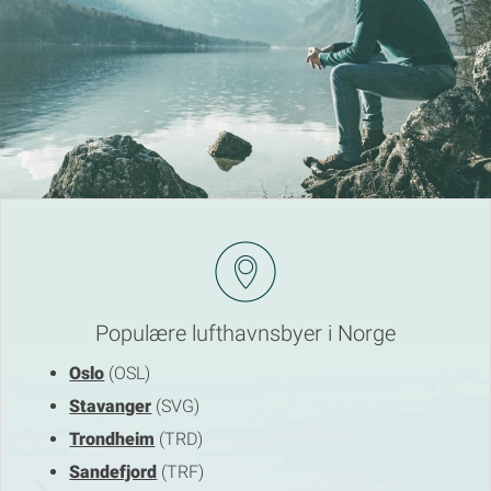
Populære lufthavnsbyer i Norge
Oslo
(OSL)
Stavanger
(SVG)
Trondheim
(TRD)
Sandefjord
(TRF)