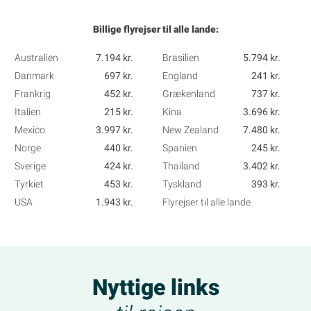
Billige flyrejser til alle lande:
Australien
7.194 kr.
Brasilien
5.794 kr.
Danmark
697 kr.
England
241 kr.
Frankrig
452 kr.
Grækenland
737 kr.
Italien
215 kr.
Kina
3.696 kr.
Mexico
3.997 kr.
New Zealand
7.480 kr.
Norge
440 kr.
Spanien
245 kr.
Sverige
424 kr.
Thailand
3.402 kr.
Tyrkiet
453 kr.
Tyskland
393 kr.
USA
1.943 kr.
Flyrejser til alle lande
Nyttige links