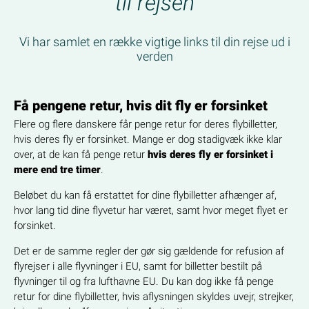
til rejsen
Vi har samlet en række vigtige links til din rejse ud i
verden
Få pengene retur, hvis dit fly er forsinket
Flere og flere danskere får penge retur for deres flybilletter,
hvis deres fly er forsinket. Mange er dog stadigvæk ikke klar
over, at de kan få penge retur
hvis deres fly er forsinket i
mere end tre timer
.
Beløbet du kan få erstattet for dine flybilletter afhænger af,
hvor lang tid dine flyvetur har været, samt hvor meget flyet er
forsinket.
Det er de samme regler der gør sig gældende for refusion af
flyrejser i alle flyvninger i EU, samt for billetter bestilt på
flyvninger til og fra lufthavne EU. Du kan dog ikke få penge
retur for dine flybilletter, hvis aflysningen skyldes uvejr, strejker,