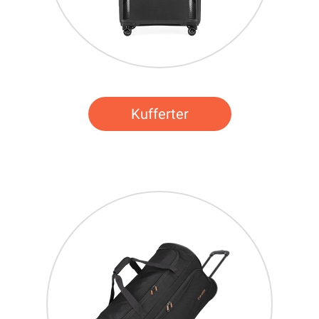
Kufferter