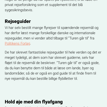
privat rejseforsikring som et supplement til det blå
sygesikringsbevis.
Rejseguider
Vi har selv bestilt mange flyrejser til spændende rejsemål og
har derfor læst mange forskellige danske og internationale
rejseguider, men vi vender altid tilbage til ”Turen går til” fra
Politikens Forlag
.
De har skrevet fantastiske rejseguider til hele verden og det er
meget tydeligt, at dem som har skrevet guiderne, selv har
fløjet til de rejsemål de beskriver. ”Turen går til” er også gode,
da du kan benytte dem til både at læse om lande, byer og
landområder, så de er også en god guide til at finde frem til
nye rejsemål du kan bestille billige flybilletter til.
Hold øje med din flyafgang