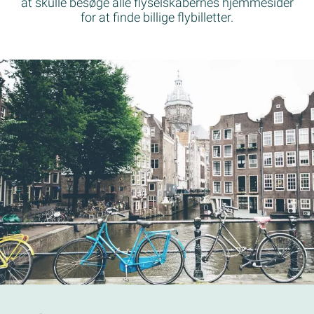
at skulle besøge alle flyselskabernes hjemmesider
for at finde billige flybilletter.