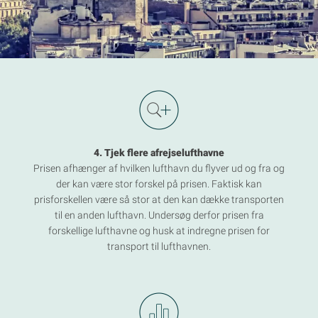
4. Tjek flere afrejselufthavne
Prisen afhænger af hvilken lufthavn du flyver ud og fra og
der kan være stor forskel på prisen. Faktisk kan
prisforskellen være så stor at den kan dække transporten
til en anden lufthavn. Undersøg derfor prisen fra
forskellige lufthavne og husk at indregne prisen for
transport til lufthavnen.