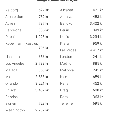
Aalborg
697 kr.
Alicante
421 kr.
Amsterdam
759 kr.
Antalya
453 kr.
Athen
737 kr.
Bangkok
3.402 kr.
Barcelona
305 kr.
Berlin
393 kr.
Dubai
1.298 kr.
Korfu
3.234 kr.
København (Kastrup)
Kreta
959 kr.
708 kr.
Las Vegas
4.417 kr.
Lissabon
656 kr.
London
241 kr.
Los Angeles
2.788 kr.
Madrid
885 kr.
Malaga
363 kr.
Mallorca
245 kr.
Miami
2.533 kr.
Nice
659 kr.
Orlando
3.221 kr.
Paris
452 kr.
Phuket
3.402 kr.
Prag
600 kr.
Rhodos
Rom
363 kr.
Sicilien
723 kr.
Tenerife
695 kr.
Washington
2.282 kr.