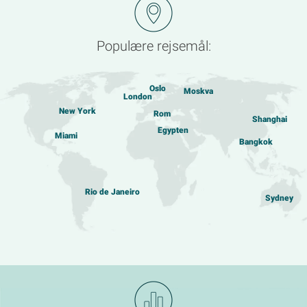
Populære rejsemål:
Oslo
Moskva
London
New York
Rom
Shanghai
Egypten
Miami
Bangkok
Rio de Janeiro
Sydney