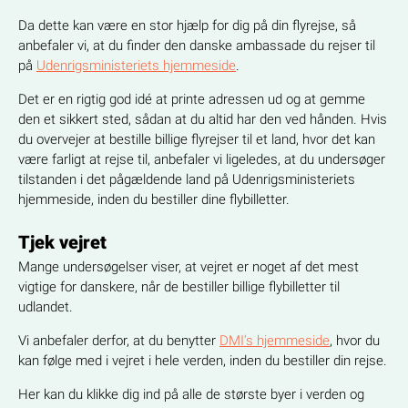
Da dette kan være en stor hjælp for dig på din flyrejse, så
anbefaler vi, at du finder den danske ambassade du rejser til
på
Udenrigsministeriets hjemmeside
.
Det er en rigtig god idé at printe adressen ud og at gemme
den et sikkert sted, sådan at du altid har den ved hånden. Hvis
du overvejer at bestille billige flyrejser til et land, hvor det kan
være farligt at rejse til, anbefaler vi ligeledes, at du undersøger
tilstanden i det pågældende land på Udenrigsministeriets
hjemmeside, inden du bestiller dine flybilletter.
Tjek vejret
Mange undersøgelser viser, at vejret er noget af det mest
vigtige for danskere, når de bestiller billige flybilletter til
udlandet.
Vi anbefaler derfor, at du benytter
DMI's hjemmeside
, hvor du
kan følge med i vejret i hele verden, inden du bestiller din rejse.
Her kan du klikke dig ind på alle de største byer i verden og