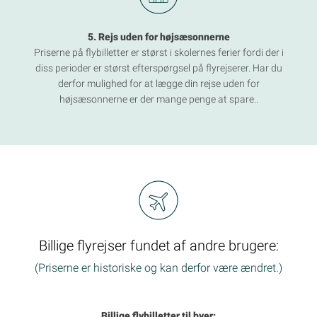
5. Rejs uden for højsæsonnerne
Priserne på flybilletter er størst i skolernes ferier fordi der i
diss perioder er størst efterspørgsel på flyrejserer. Har du
derfor mulighed for at lægge din rejse uden for
højsæsonnerne er der mange penge at spare..
Billige flyrejser fundet af andre brugere:
(Priserne er historiske og kan derfor være ændret.)
Billige flybilletter til byer: