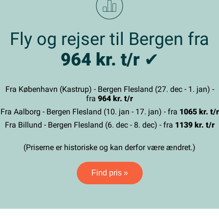
Fly og rejser til Bergen fra
964 kr. t/r
✔
Fra København (Kastrup) - Bergen Flesland (27. dec - 1. jan) -
fra
964 kr. t/r
Fra Aalborg - Bergen Flesland (10. jan - 17. jan) - fra
1065 kr. t/r
Fra Billund - Bergen Flesland (6. dec - 8. dec) - fra
1139 kr. t/r
(Priserne er historiske og kan derfor være ændret.)
Find pris »