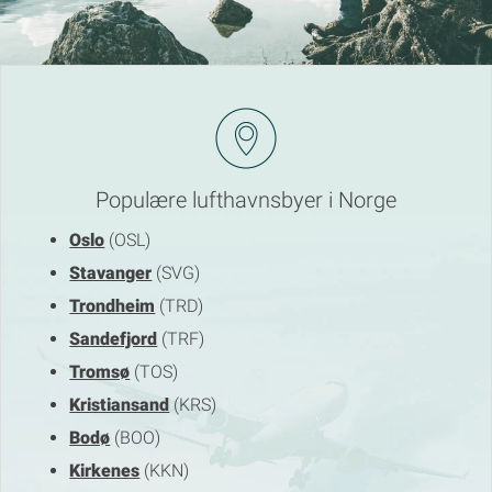
Populære lufthavnsbyer i Norge
Oslo
(OSL)
Stavanger
(SVG)
Trondheim
(TRD)
Sandefjord
(TRF)
Tromsø
(TOS)
Kristiansand
(KRS)
Bodø
(BOO)
Kirkenes
(KKN)