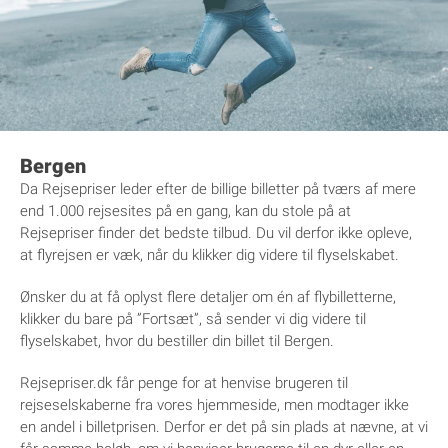
Bergen
Da Rejsepriser leder efter de billige billetter på tværs af mere
end 1.000 rejsesites på en gang, kan du stole på at
Rejsepriser finder det bedste tilbud. Du vil derfor ikke opleve,
at flyrejsen er væk, når du klikker dig videre til flyselskabet.
Ønsker du at få oplyst flere detaljer om én af flybilletterne,
klikker du bare på ”Fortsæt”, så sender vi dig videre til
flyselskabet, hvor du bestiller din billet til Bergen.
Rejsepriser.dk får penge for at henvise brugeren til
rejseselskaberne fra vores hjemmeside, men modtager ikke
en andel i billetprisen. Derfor er det på sin plads at nævne, at vi