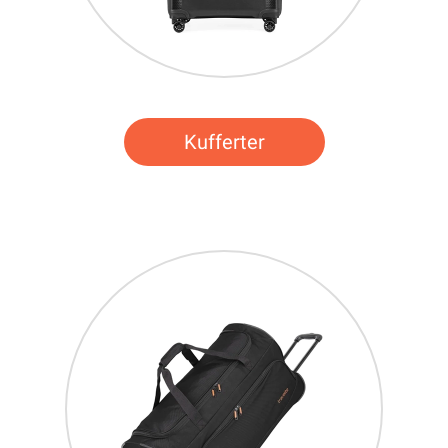
Kufferter