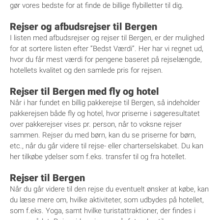
gør vores bedste for at finde de billige flybilletter til dig.
Rejser og afbudsrejser til Bergen
I listen med afbudsrejser og rejser til Bergen, er der mulighed
for at sortere listen efter ”Bedst Værdi”. Her har vi regnet ud,
hvor du får mest værdi for pengene baseret på rejselængde,
hotellets kvalitet og den samlede pris for rejsen.
Rejser til Bergen med fly og hotel
Når i har fundet en billig pakkerejse til Bergen, så indeholder
pakkerejsen både fly og hotel, hvor priserne i søgeresultatet
over pakkerejser vises pr. person, når to voksne rejser
sammen. Rejser du med børn, kan du se priserne for børn,
etc., når du går videre til rejse- eller charterselskabet. Du kan
her tilkøbe ydelser som f.eks. transfer til og fra hotellet.
Rejser til Bergen
Når du går videre til den rejse du eventuelt ønsker at købe, kan
du læse mere om, hvilke aktiviteter, som udbydes på hotellet,
som f.eks. Yoga, samt hvilke turistattraktioner, der findes i