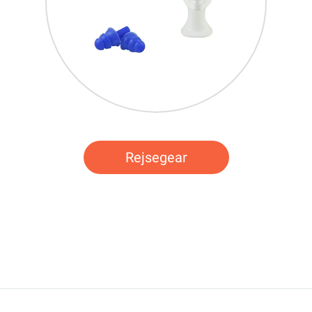
Rejsegear