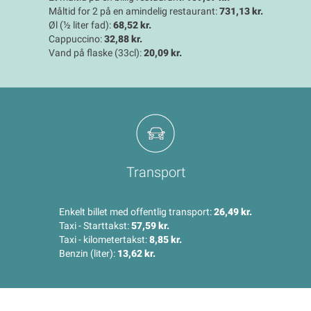
Måltid for 2 på en amindelig restaurant:
731,13 kr.
Øl (½ liter fad):
68,52 kr.
Cappuccino:
32,88 kr.
Vand på flaske (33cl):
20,09 kr.
Transport
Enkelt billet med offentlig transport:
26,49 kr.
Taxi - Starttakst:
57,59 kr.
Taxi - kilometertakst:
8,85 kr.
Benzin (liter):
13,62 kr.