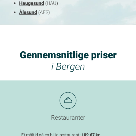
Haugesund
(HAU)
Ålesund
(AES)
Gennemsnitlige priser
i Bergen
Restauranter
Et måltid på en billig restaurant:
109,67 kr.