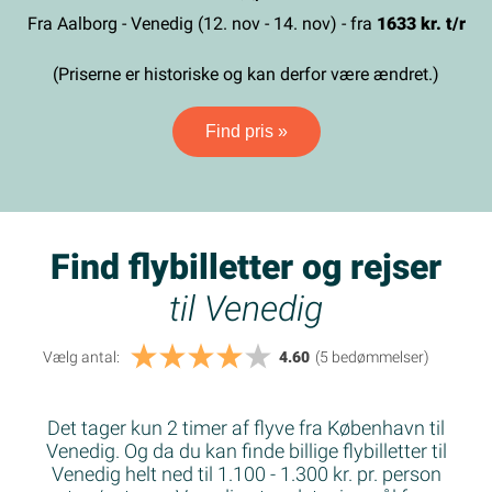
Fra Aalborg - Venedig (12. nov - 14. nov) - fra
1633 kr. t/r
(Priserne er historiske og kan derfor være ændret.)
Find pris »
Find flybilletter og rejser
til Venedig
Vælg antal:
4.60
(5
bedømmelser
)
Det tager kun 2 timer af flyve fra København til
Venedig. Og da du kan finde billige flybilletter til
Venedig helt ned til 1.100 - 1.300 kr. pr. person