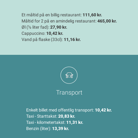
Et måltid på en billig restaurant:
111,60 kr.
Måltid for 2 på en amindelig restaurant:
465,00 kr.
Øl (½ liter fad):
27,90 kr.
Cappuccino:
10,42 kr.
Vand på flaske (33cl):
11,16 kr.
Transport
Enkelt billet med offentlig transport:
10,42 kr.
Taxi - Starttakst:
20,83 kr.
Taxi - kilometertakst:
11,31 kr.
Benzin (liter):
13,39 kr.