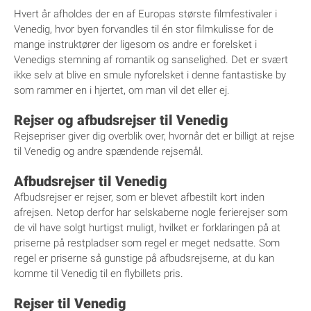
Hvert år afholdes der en af Europas største filmfestivaler i
Venedig, hvor byen forvandles til én stor filmkulisse for de
mange instruktører der ligesom os andre er forelsket i
Venedigs stemning af romantik og sanselighed. Det er svært
ikke selv at blive en smule nyforelsket i denne fantastiske by
som rammer en i hjertet, om man vil det eller ej.
Rejser og afbudsrejser til Venedig
Rejsepriser giver dig overblik over, hvornår det er billigt at rejse
til Venedig og andre spændende rejsemål.
Afbudsrejser til Venedig
Afbudsrejser er rejser, som er blevet afbestilt kort inden
afrejsen. Netop derfor har selskaberne nogle ferierejser som
de vil have solgt hurtigst muligt, hvilket er forklaringen på at
priserne på restpladser som regel er meget nedsatte. Som
regel er priserne så gunstige på afbudsrejserne, at du kan
komme til Venedig til en flybillets pris.
Rejser til Venedig