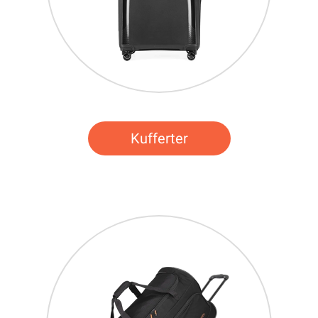
Kufferter