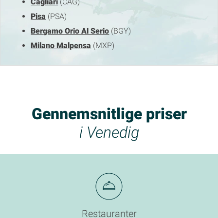
Cagliari
(CAG)
Pisa
(PSA)
Bergamo Orio Al Serio
(BGY)
Milano Malpensa
(MXP)
Gennemsnitlige priser
i Venedig
Restauranter