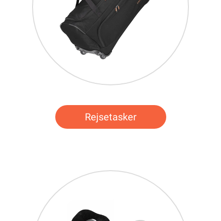
Rejsetasker