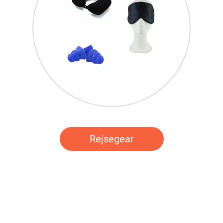
Rejsegear