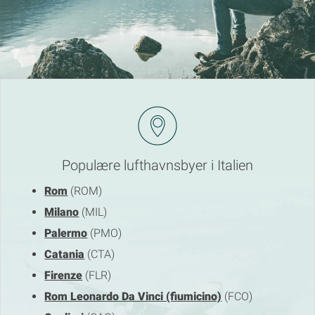
Populære lufthavnsbyer i Italien
Rom
(ROM)
Milano
(MIL)
Palermo
(PMO)
Catania
(CTA)
Firenze
(FLR)
Rom Leonardo Da Vinci (fiumicino)
(FCO)