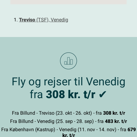
Treviso
(TSF), Venedig
Fly og rejser til Venedig
fra
308 kr. t/r
✔
Fra Billund - Treviso (23. okt - 26. okt) - fra
308 kr. t/r
Fra Billund - Venedig (25. sep - 28. sep) - fra
483 kr. t/r
Fra København (Kastrup) - Venedig (11. nov - 14. nov) - fra
679
kr. t/r