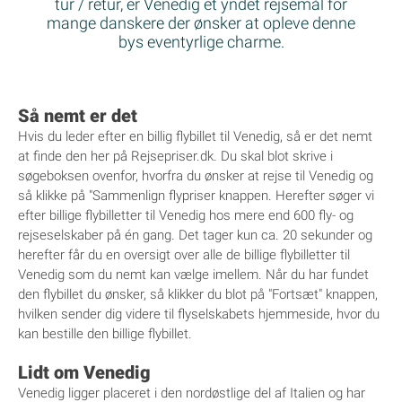
tur / retur, er Venedig et yndet rejsemål for
mange danskere der ønsker at opleve denne
bys eventyrlige charme.
Så nemt er det
Hvis du leder efter en billig flybillet til Venedig, så er det nemt
at finde den her på Rejsepriser.dk. Du skal blot skrive i
søgeboksen ovenfor, hvorfra du ønsker at rejse til Venedig og
så klikke på "Sammenlign flypriser knappen. Herefter søger vi
efter billige flybilletter til Venedig hos mere end 600 fly- og
rejseselskaber på én gang. Det tager kun ca. 20 sekunder og
herefter får du en oversigt over alle de billige flybilletter til
Venedig som du nemt kan vælge imellem. Når du har fundet
den flybillet du ønsker, så klikker du blot på "Fortsæt" knappen,
hvilken sender dig videre til flyselskabets hjemmeside, hvor du
kan bestille den billige flybillet.
Lidt om Venedig
Venedig ligger placeret i den nordøstlige del af Italien og har