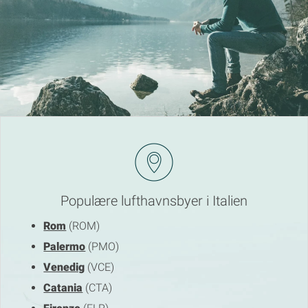
Populære lufthavnsbyer i Italien
Rom
(ROM)
Palermo
(PMO)
Venedig
(VCE)
Catania
(CTA)