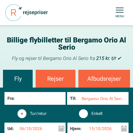
MENU
Billige flybilletter til Bergamo Orio Al
Serio
Fly og rejser til Bergamo Orio Al Serio fra
215 kr. t/r
✔
Fly
Rejser
Afbudsrejser
Fra:
Til:
Tur/retur
Enkelt
Ud:
06/10/2026
Hjem:
15/10/2026