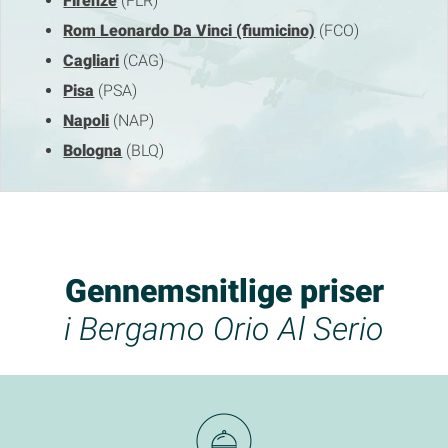
Firenze
(FLR)
Rom Leonardo Da Vinci (fiumicino)
(FCO)
Cagliari
(CAG)
Pisa
(PSA)
Napoli
(NAP)
Bologna
(BLQ)
Gennemsnitlige priser
i Bergamo Orio Al Serio