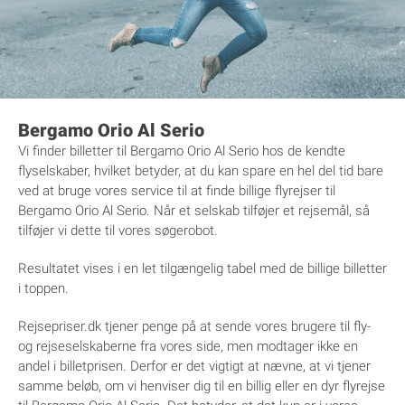
Bergamo Orio Al Serio
Vi finder billetter til Bergamo Orio Al Serio hos de kendte
flyselskaber, hvilket betyder, at du kan spare en hel del tid bare
ved at bruge vores service til at finde billige flyrejser til
Bergamo Orio Al Serio. Når et selskab tilføjer et rejsemål, så
tilføjer vi dette til vores søgerobot.
Resultatet vises i en let tilgængelig tabel med de billige billetter
i toppen.
Rejsepriser.dk tjener penge på at sende vores brugere til fly-
og rejseselskaberne fra vores side, men modtager ikke en
andel i billetprisen. Derfor er det vigtigt at nævne, at vi tjener
samme beløb, om vi henviser dig til en billig eller en dyr flyrejse