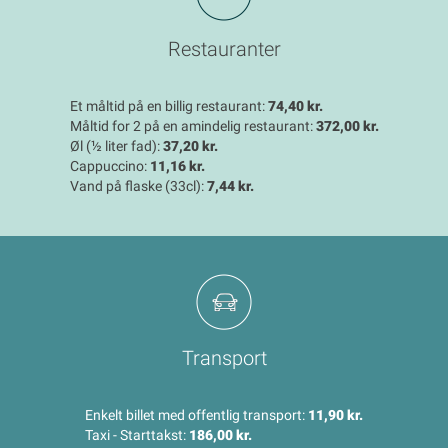
Restauranter
Et måltid på en billig restaurant:
74,40 kr.
Måltid for 2 på en amindelig restaurant:
372,00 kr.
Øl (½ liter fad):
37,20 kr.
Cappuccino:
11,16 kr.
Vand på flaske (33cl):
7,44 kr.
Transport
Enkelt billet med offentlig transport:
11,90 kr.
Taxi - Starttakst:
186,00 kr.