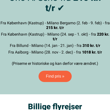
t/r
✔
Fra København (Kastrup) - Milano Bergamo (2. feb - 9. feb) - fra
215 kr. t/r
Fra København (Kastrup) - Milano (24. sep - 1. okt) - fra
220 kr.
t/r
Fra Billund - Milano (14. jan - 21. jan) - fra
310 kr. t/r
Fra Aalborg - Milano (28. nov - 2. dec) - fra
1018 kr. t/r
(Priserne er historiske og kan derfor være ændret.)
Find pris »
Billige flyrejser