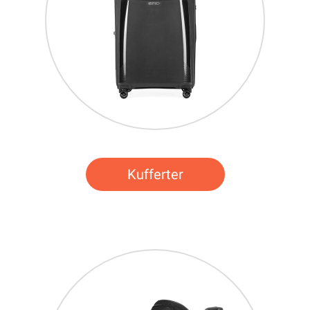
Kufferter