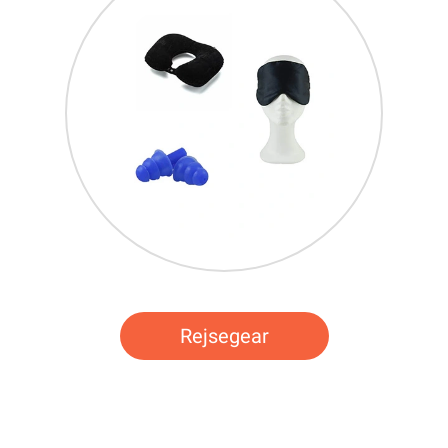
Rejsegear