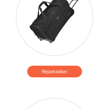
Rejsetasker