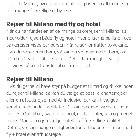
rejser til Milano, hvor vi sammenligner priser på afbudsrejser
hos mange forskellige udbydere.
Rejser til Milano med fly og hotel
Når du har fundet en af de mange pakkerejser til Milano, så
indeholder rejsen både fly og hotel, hvor priserne på listen over
pakkerejser vises per person, når rejsen omfatter to voksne.
Hvis du rejser med børn, så kan du se priserne for børn, osv.,
når du går videre til selskabet. Det er her muligt at vælge
services såsom transfer til og fra hotellet.
Rejser til Milano
Hvis du gerne vil have styr på budgettet til mad og drikke inden
du rejser til Milano, så kan du vælge at bestille charterrejser
eller en afbudsrejse med All Inclusive, der kan tilvælges i
venstre side under faciliteter. Du kan desuden vælge et hotel
med Air Condition, swimming pool, restauranter, spa og meget
mere. Man kan også vælge hoteller af forskellige kvalitet .
Dette giver dig mange muligheder for at tilpasse en rejse med
fly + hotel eller afbudsrejse.