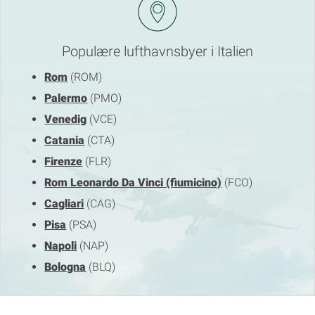
Populære lufthavnsbyer i Italien
Rom
(ROM)
Palermo
(PMO)
Venedig
(VCE)
Catania
(CTA)
Firenze
(FLR)
Rom Leonardo Da Vinci (fiumicino)
(FCO)
Cagliari
(CAG)
Pisa
(PSA)
Napoli
(NAP)
Bologna
(BLQ)