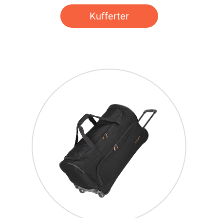
Kufferter