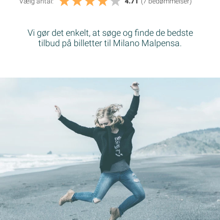
Vælg antal:
4.71
(7
bedømmelser
)
Vi gør det enkelt, at søge og finde de bedste
tilbud på billetter til Milano Malpensa.