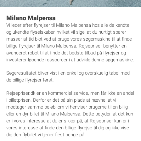
Milano Malpensa
Vi leder efter flyrejser til Milano Malpensa hos alle de kendte
og ukendte flyselskaber, hvilket vil sige, at du hurtigt sparer
masser af tid blot ved at bruge vores søgemaskine til at finde
billige flyrejser til Milano Malpensa. Rejsepriser benytter en
avanceret robot til at finde det bedste tilbud på flyrejser og
investerer løbende ressourcer i at udvikle denne søgemaskine.
Søgeresultatet bliver vist i en enkel og overskuelig tabel med
de billige flyrejser først.
Rejsepriser.dk er en kommerciel service, men får ikke en andel
i billetprisen. Derfor er det på sin plads at nævne, at vi
modtager samme beløb, om vi henviser brugerne til en billig
eller en dyr billet til Milano Malpensa. Dette betyder, at det kun
er i vores interesse at du er sikker på, at Rejsepriser kun er i
vores interesse at finde den billige flyrejse til dig og ikke vise
dig den flybillet vi tjener flest penge på.