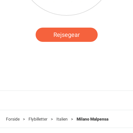
Rejsegear
Forside
>
Flybilletter
>
Italien
>
Milano Malpensa