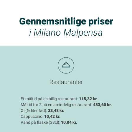
Gennemsnitlige priser
i Milano Malpensa
Restauranter
Et måltid på en billig restaurant:
115,32 kr.
Måltid for 2 på en amindelig restaurant:
483,60 kr.
Øl (½ liter fad):
33,48 kr.
Cappuccino:
10,42 kr.
Vand på flaske (33cl):
10,04 kr.