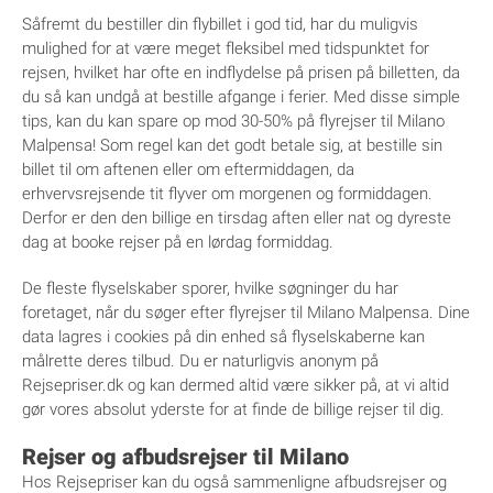
Såfremt du bestiller din flybillet i god tid, har du muligvis
mulighed for at være meget fleksibel med tidspunktet for
rejsen, hvilket har ofte en indflydelse på prisen på billetten, da
du så kan undgå at bestille afgange i ferier. Med disse simple
tips, kan du kan spare op mod 30-50% på flyrejser til Milano
Malpensa! Som regel kan det godt betale sig, at bestille sin
billet til om aftenen eller om eftermiddagen, da
erhvervsrejsende tit flyver om morgenen og formiddagen.
Derfor er den den billige en tirsdag aften eller nat og dyreste
dag at booke rejser på en lørdag formiddag.
De fleste flyselskaber sporer, hvilke søgninger du har
foretaget, når du søger efter flyrejser til Milano Malpensa. Dine
data lagres i cookies på din enhed så flyselskaberne kan
målrette deres tilbud. Du er naturligvis anonym på
Rejsepriser.dk og kan dermed altid være sikker på, at vi altid
gør vores absolut yderste for at finde de billige rejser til dig.
Rejser og afbudsrejser til Milano
Hos Rejsepriser kan du også sammenligne afbudsrejser og