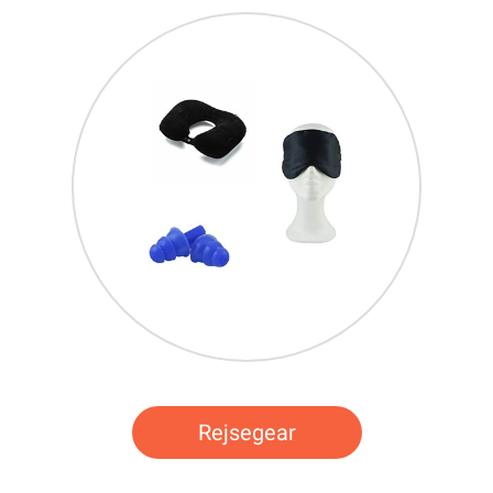
Rejsegear