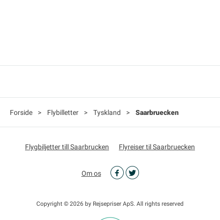
Forside
>
Flybilletter
>
Tyskland
>
Saarbruecken
Flygbiljetter till Saarbrucken
Flyreiser til Saarbruecken
Om os
Copyright © 2026 by Rejsepriser ApS. All rights reserved