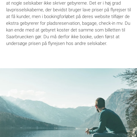
at nogle selskaber ikke skriver gebyrerne. Det er i høj grad
lavprisselskaberne, der bevidst bruger lave priser på flyrejser til
at få kunder, men i bookingforløbet på deres website tilføjer de
ekstra gebyrerer for pladsreservation, bagage, check-in mv. Du
kan ende med at gebyret koster det samme som billetten til
Saarbruecken gør. Du må derfor ikke booke, uden først at
undersøge prisen på flyrejsen hos andre selskaber.