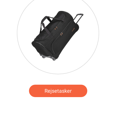
Rejsetasker