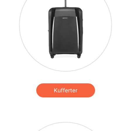
Kufferter