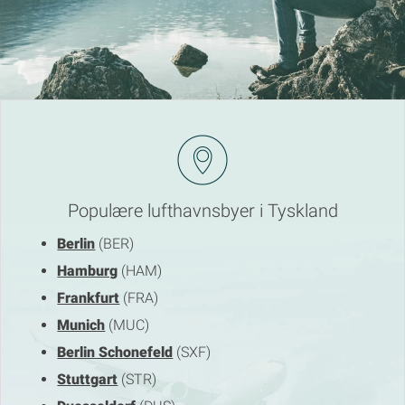
Populære lufthavnsbyer i Tyskland
Berlin
(BER)
Hamburg
(HAM)
Frankfurt
(FRA)
Munich
(MUC)
Berlin Schonefeld
(SXF)
Stuttgart
(STR)