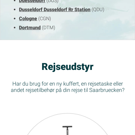
Duesseldorf
(DUS)
Dusseldorf Dusseldorf Rr Station
(QDU)
Cologne
(CGN)
Dortmund
(DTM)
Rejseudstyr
Har du brug for en ny kuffert, en rejsetaske eller
andet rejsetilbehør på din rejse til Saarbruecken?