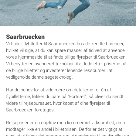
Saarbruecken
Vi finder flybilletter til Saarbruecken hos de kendte bureauer,
hvilket vil sige, at du kan spare masser af tid ved at anvende
vores hjemmeside til at finde billige flyrejser til Saarbruecken.
Vi benytter en avanceret teknologi til at lede efter priserne på
de billige billetter og investerer løbende ressourcer i at
vedligeholde denne søgeteknologi.
Har du behov for at vide mere om detaljerne for én af
flybilletterne, klikker du bare på ”Fortsæt”, så bliver du sendt
videre til rejsebureauet, hvor købet af dine flyrejser til
Saarbruecken foretages.
Rejsepriser er en objektiv men kommerciel virksomhed, men
modtager ikke en andel i billetprisen. Derfor er det vigtigt at