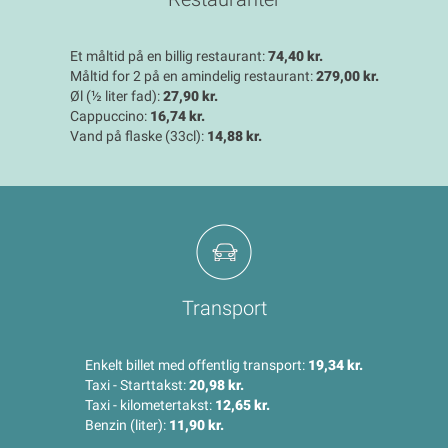
Et måltid på en billig restaurant:
74,40 kr.
Måltid for 2 på en amindelig restaurant:
279,00 kr.
Øl (½ liter fad):
27,90 kr.
Cappuccino:
16,74 kr.
Vand på flaske (33cl):
14,88 kr.
Transport
Enkelt billet med offentlig transport:
19,34 kr.
Taxi - Starttakst:
20,98 kr.
Taxi - kilometertakst:
12,65 kr.
Benzin (liter):
11,90 kr.