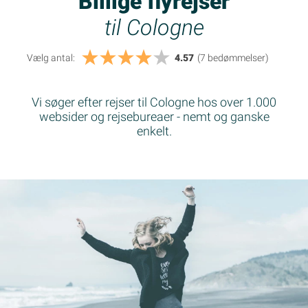
Billige flyrejser
til Cologne
Vælg antal:
4.57
(7
bedømmelser
)
Vi søger efter rejser til Cologne hos over 1.000
websider og rejsebureaer - nemt og ganske
enkelt.