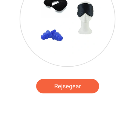
Rejsegear