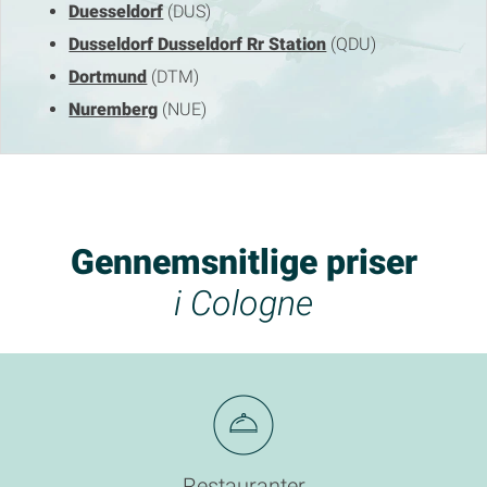
Duesseldorf
(DUS)
Dusseldorf Dusseldorf Rr Station
(QDU)
Dortmund
(DTM)
Nuremberg
(NUE)
Gennemsnitlige priser
i Cologne
Restauranter