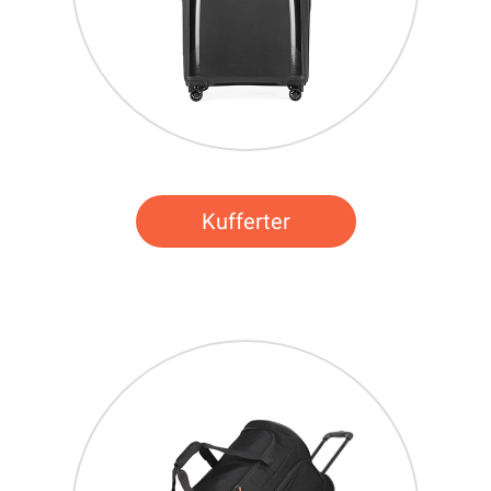
Kufferter