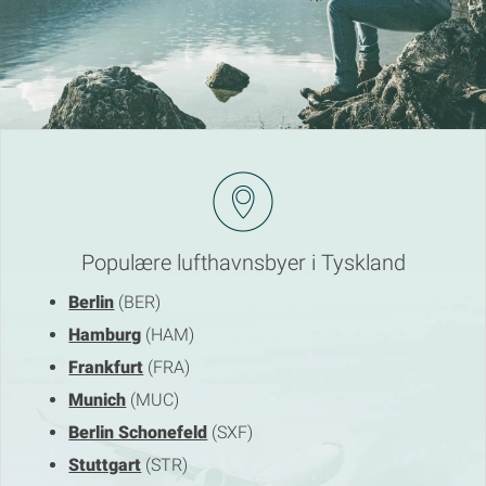
Populære lufthavnsbyer i Tyskland
Berlin
(BER)
Hamburg
(HAM)
Frankfurt
(FRA)
Munich
(MUC)
Berlin Schonefeld
(SXF)
Stuttgart
(STR)