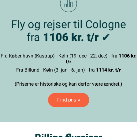
Fly og rejser til Cologne
fra
1106 kr. t/r
✔
Fra København (Kastrup) - Køln (19. dec - 22. dec) - fra
1106 kr.
t/r
Fra Billund - Køln (3. jan - 6. jan) - fra
1114 kr. t/r
(Priserne er historiske og kan derfor være ændret.)
Find pris »