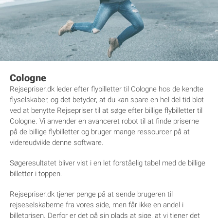
Cologne
Rejsepriser.dk leder efter flybilletter til Cologne hos de kendte
flyselskaber, og det betyder, at du kan spare en hel del tid blot
ved at benytte Rejsepriser til at søge efter billige flybilletter til
Cologne. Vi anvender en avanceret robot til at finde priserne
på de billige flybilletter og bruger mange ressourcer på at
videreudvikle denne software.
Søgeresultatet bliver vist i en let forståelig tabel med de billige
billetter i toppen.
Rejsepriser.dk tjener penge på at sende brugeren til
rejseselskaberne fra vores side, men får ikke en andel i
billetprisen. Derfor er det på sin plads at sige, at vi tjener det