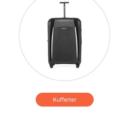
Kufferter