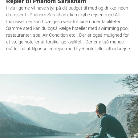
Rejser til Phanom Sarakham
Hvis i gerne vil have styr på dit budget til mad og drikke inden
du rejser til Phanom Sarakham, kan i købe rejsen med All
Inclusive, der kan tilvælges i venstre side under faciliteter.
Samme sted kan du også vælge hoteller med swimming pool,
restauranter, spa, Air Condition etc.. Der er også mulighed for
at vælge hoteller af forskellige kvalitet . Der er altså mange
måder på at tilpasse en rejse med fly + hotel eller afbudsrejse.