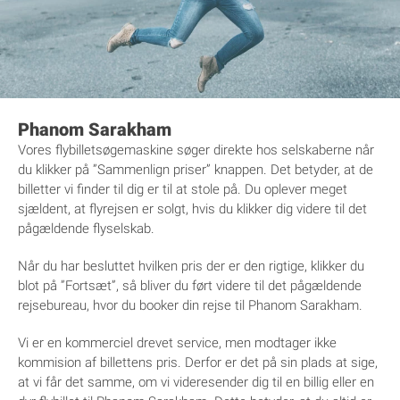
Phanom Sarakham
Vores flybilletsøgemaskine søger direkte hos selskaberne når
du klikker på ”Sammenlign priser” knappen. Det betyder, at de
billetter vi finder til dig er til at stole på. Du oplever meget
sjældent, at flyrejsen er solgt, hvis du klikker dig videre til det
pågældende flyselskab.
Når du har besluttet hvilken pris der er den rigtige, klikker du
blot på ”Fortsæt”, så bliver du ført videre til det pågældende
rejsebureau, hvor du booker din rejse til Phanom Sarakham.
Vi er en kommerciel drevet service, men modtager ikke
kommision af billettens pris. Derfor er det på sin plads at sige,
at vi får det samme, om vi videresender dig til en billig eller en