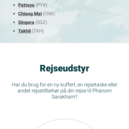
Pattaya
(PYX)
Chiang Mai
(CNX)
Singora
(SGZ)
Takhli
(TKH)
Rejseudstyr
Har du brug for en ny kuffert, en rejsetaske eller
andet rejsetilbehør på din rejse til Phanom
Sarakham?