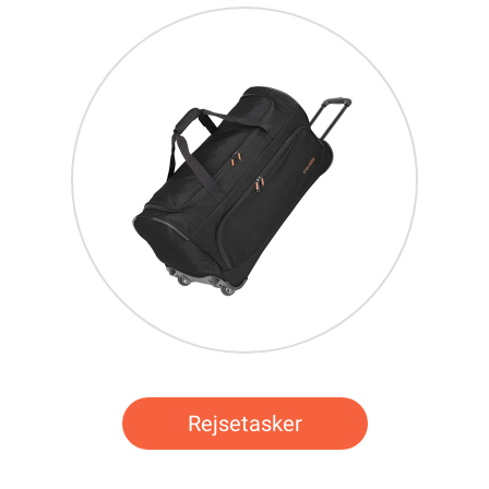
Rejsetasker