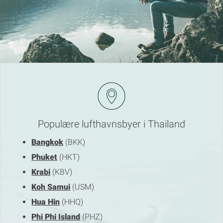
Populære lufthavnsbyer i Thailand
Bangkok
(BKK)
Phuket
(HKT)
Krabi
(KBV)
Koh Samui
(USM)
Hua Hin
(HHQ)
Phi Phi Island
(PHZ)