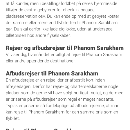
at få kunder, men i bestillingsforløbet på deres hjemmeside
tilføjer de ekstra gebyrerer for check-in, bagage,
pladsreservation osv. Du kan ende op med at gebyret koster
det samme eller mere end flybilletten til Phanom Sarakham
gør. Du skal derfor ikke lade dig lokke, uden at undersøge
billetprisen hos andre flyselskaber.
Rejser og afbudsrejser til Phanom Sarakham
Vi viser dig, hvornår det er billigt at rejse til Phanom Sarakham
eller andre spændende destinationer.
Afbudsrejser til Phanom Sarakham
En afbudsrejse er en rejse, der er afbestilt kort inden
afrejsedagen. Derfor har rejse- og charterselskaberne nogle
pladser som de gerne vil have solgt hurtigst muligt, og dermed
er priserne på afbudsrejser som regel er meget nedsatte.
Typisk er priserne så fordelagtige på afbudsrejserne, at man
kan rejse til Phanom Sarakham for den samme pris som en
flybillet.