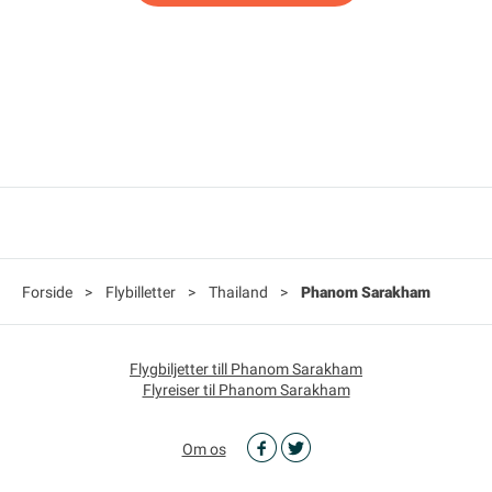
Forside
>
Flybilletter
>
Thailand
>
Phanom Sarakham
Flygbiljetter till Phanom Sarakham
Flyreiser til Phanom Sarakham
Om os