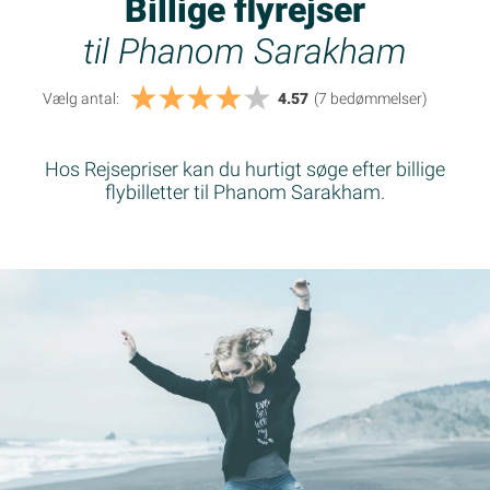
Billige flyrejser
til Phanom Sarakham
Vælg antal:
4.57
(7
bedømmelser
)
Hos Rejsepriser kan du hurtigt søge efter billige
flybilletter til Phanom Sarakham.