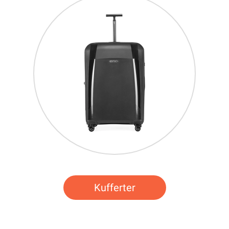
Kufferter