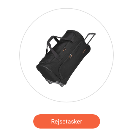
Rejsetasker