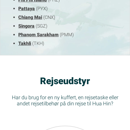
Pattaya
(PYX)
Chiang Mai
(CNX)
Singora
(SGZ)
Phanom Sarakham
(PMM)
Takhli
(TKH)
Rejseudstyr
Har du brug for en ny kuffert, en rejsetaske eller
andet rejsetilbehør på din rejse til Hua Hin?