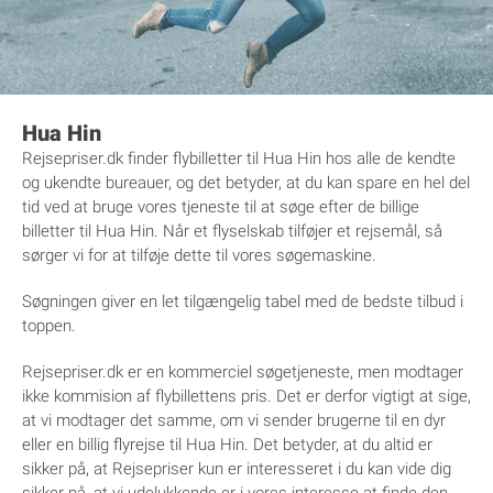
Hua Hin
Rejsepriser.dk finder flybilletter til Hua Hin hos alle de kendte
og ukendte bureauer, og det betyder, at du kan spare en hel del
tid ved at bruge vores tjeneste til at søge efter de billige
billetter til Hua Hin. Når et flyselskab tilføjer et rejsemål, så
sørger vi for at tilføje dette til vores søgemaskine.
Søgningen giver en let tilgængelig tabel med de bedste tilbud i
toppen.
Rejsepriser.dk er en kommerciel søgetjeneste, men modtager
ikke kommision af flybillettens pris. Det er derfor vigtigt at sige,
at vi modtager det samme, om vi sender brugerne til en dyr
eller en billig flyrejse til Hua Hin. Det betyder, at du altid er
sikker på, at Rejsepriser kun er interesseret i du kan vide dig