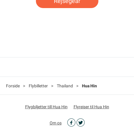
Rejsegear
Forside
>
Flybilletter
>
Thailand
>
Hua Hin
Flygbiljetter till Hua Hin
Flyreiser til Hua Hin
Om os