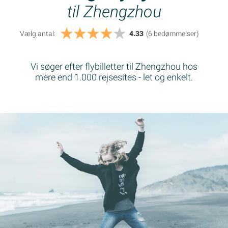
til Zhengzhou
Vælg antal:
4.33
(6
bedømmelser
)
Vi søger efter flybilletter til Zhengzhou hos
mere end 1.000 rejsesites - let og enkelt.