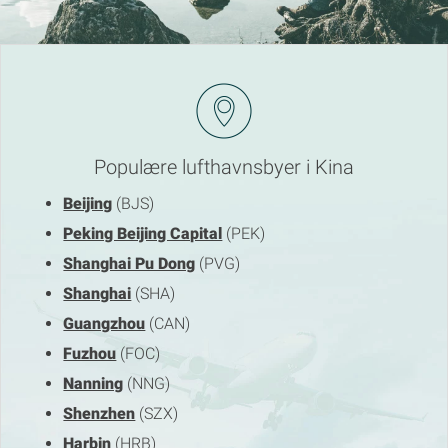
Populære lufthavnsbyer i Kina
Beijing
(BJS)
Peking Beijing Capital
(PEK)
Shanghai Pu Dong
(PVG)
Shanghai
(SHA)
Guangzhou
(CAN)
Fuzhou
(FOC)
Nanning
(NNG)
Shenzhen
(SZX)
Harbin
(HRB)