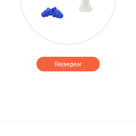
Rejsegear