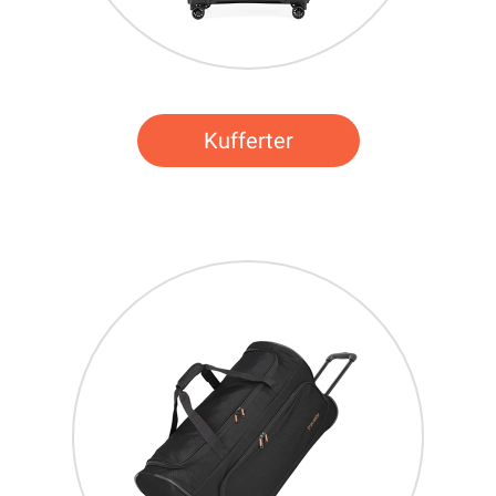
Kufferter