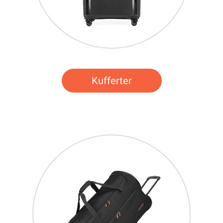
Kufferter