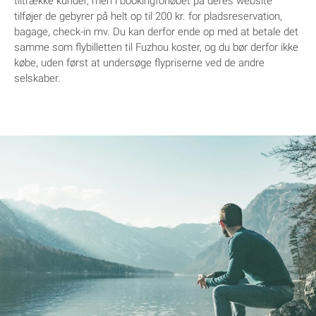
tiltrække kunder, men i bookingforløbet på deres website
tilføjer de gebyrer på helt op til 200 kr. for pladsreservation,
bagage, check-in mv. Du kan derfor ende op med at betale det
samme som flybilletten til Fuzhou koster, og du bør derfor ikke
købe, uden først at undersøge flypriserne ved de andre
selskaber.