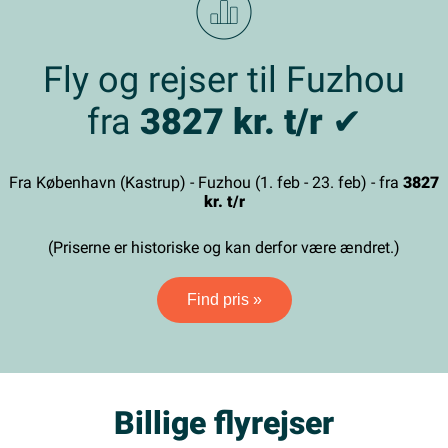
Fly og rejser til Fuzhou
fra
3827 kr. t/r
✔
Fra København (Kastrup) - Fuzhou (1. feb - 23. feb) - fra
3827
kr. t/r
(Priserne er historiske og kan derfor være ændret.)
Find pris »
Billige flyrejser