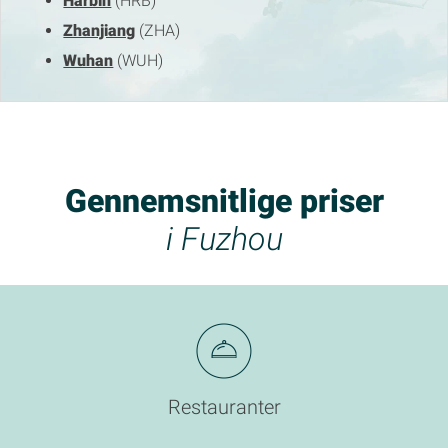
Harbin
(HRB)
Zhanjiang
(ZHA)
Wuhan
(WUH)
Gennemsnitlige priser
i Fuzhou
Restauranter