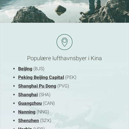
Populære lufthavnsbyer i Kina
Beijing
(BJS)
Peking Beijing Capital
(PEK)
Shanghai Pu Dong
(PVG)
Shanghai
(SHA)
Guangzhou
(CAN)
Nanning
(NNG)
Shenzhen
(SZX)