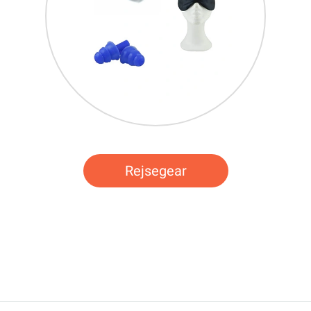
Rejsegear