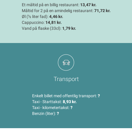
Et måltid på en billig restaurant:
13,47 kr.
Måltid for 2 på en amindelig restaurant:
71,72 kr.
Øl (½ liter fad):
4,46 kr.
Cappuccino:
14,81 kr.
Vand på flaske (33cl):
1,79 kr.
Transport
Enkelt billet med offentlig transport:
?
Taxi - Starttakst:
8,93 kr.
Taxi - kilometertakst:
?
Benzin (liter):
?