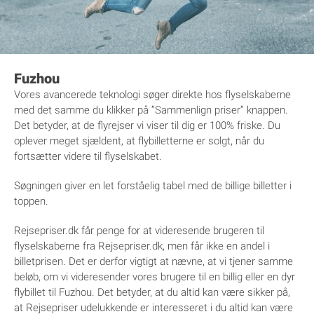
Fuzhou
Vores avancerede teknologi søger direkte hos flyselskaberne
med det samme du klikker på ”Sammenlign priser” knappen.
Det betyder, at de flyrejser vi viser til dig er 100% friske. Du
oplever meget sjældent, at flybilletterne er solgt, når du
fortsætter videre til flyselskabet.
Søgningen giver en let forståelig tabel med de billige billetter i
toppen.
Rejsepriser.dk får penge for at videresende brugeren til
flyselskaberne fra Rejsepriser.dk, men får ikke en andel i
billetprisen. Det er derfor vigtigt at nævne, at vi tjener samme
beløb, om vi videresender vores brugere til en billig eller en dyr
flybillet til Fuzhou. Det betyder, at du altid kan være sikker på,
at Rejsepriser udelukkende er interesseret i du altid kan være