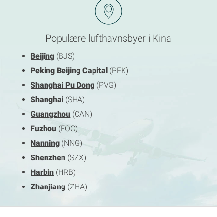
Populære lufthavnsbyer i Kina
Beijing
(BJS)
Peking Beijing Capital
(PEK)
Shanghai Pu Dong
(PVG)
Shanghai
(SHA)
Guangzhou
(CAN)
Fuzhou
(FOC)
Nanning
(NNG)
Shenzhen
(SZX)
Harbin
(HRB)
Zhanjiang
(ZHA)