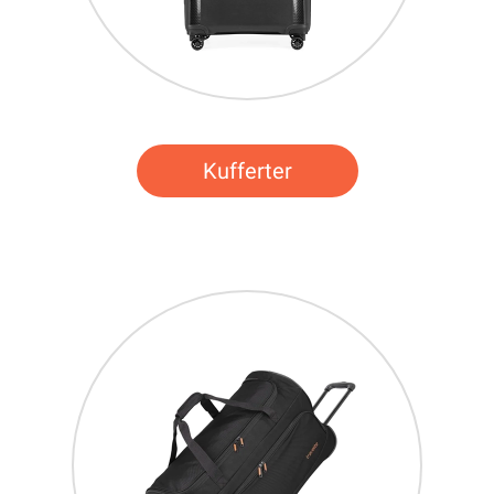
Kufferter