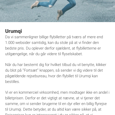
Urumqi
Da vi sammenligner billige flybilletter på tværs af mere end
1.000 websider samtidig, kan du stole på at vi finder den
bedste pris. Du oplever derfor sjældent, at flybilletterne er
utilgængelige, når du går videre til flyselskabet.
Når du har bestemt dig for hvilket tilbud du vil benytte, klikker
du blot på ”Fortsæt” knappen, så sender vi dig videre til det
pågældende rejsebureau, hvor din flybillet til Urumqi kan
bestilles.
Vi er en kommerciel virksomhed, men modtager ikke en andel i
billetprisen. Derfor er det vigtigt at nævne, at vi tjener det
samme, om vi sender brugerne til en dyr eller en billig flyrejse
til Urumqi. Dette betyder, at du altid kan være sikker på, at