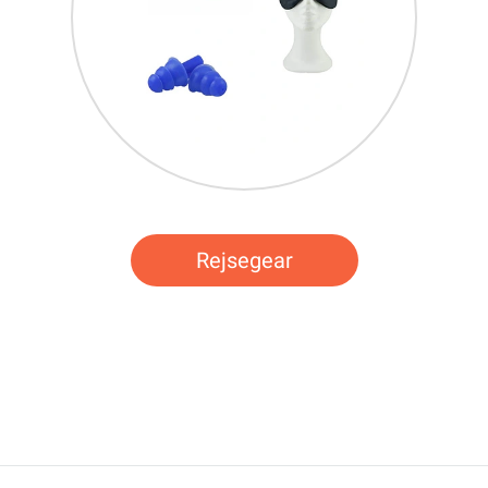
Rejsegear