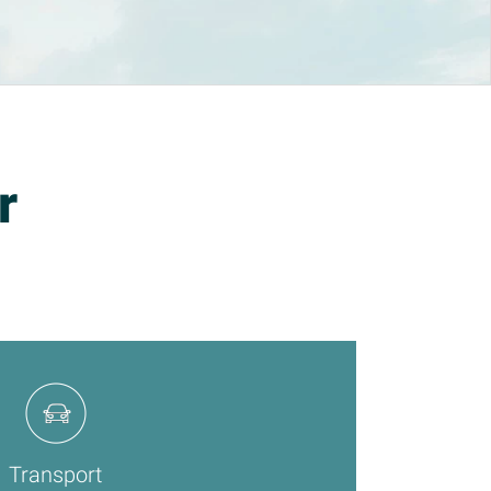
r
Transport