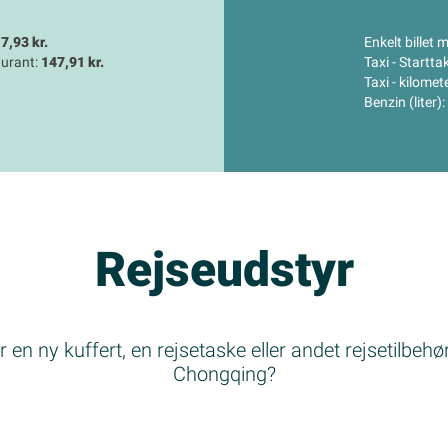
7,93 kr.
Enkelt billet 
aurant:
147,91 kr.
Taxi - Startta
Taxi - kilomet
Benzin (liter):
Rejseudstyr
 en ny kuffert, en rejsetaske eller andet rejsetilbehør 
Chongqing?