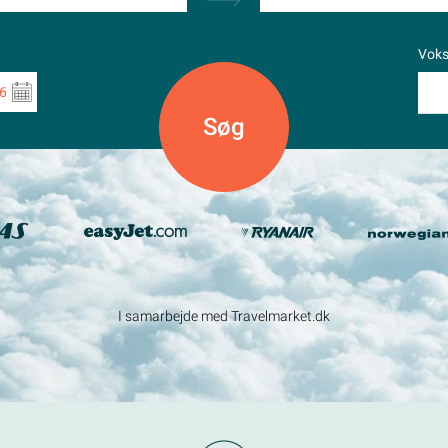
Vok
6
I samarbejde med Travelmarket.dk