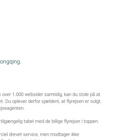
Chongqing.
os over 1.000 websider samtidig, kan du stole på at
let. Du oplever derfor sjældent, at flyrejsen er solgt,
rejseagenten.
tilgængelig tabel med de billige flyrejser i toppen.
ciel drevet service, men modtager ikke