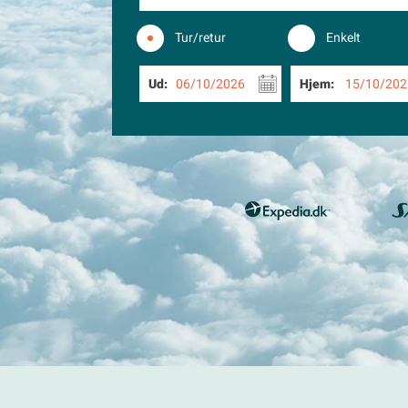
Tur/retur
Enkelt
Ud:
06/10/2026
Hjem:
15/10/202