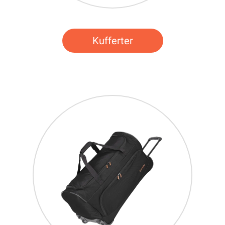
Kufferter