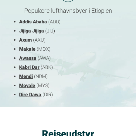
Populære lufthavnsbyer i Etiopien
Addis Ababa
(ADD)
Jijiga Jijiga
(JIJ)
Axum
(AXU)
Makale
(MQX)
Awassa
(AWA)
Kabri Dar
(ABK)
Mendi
(NDM)
Moyale
(MYS)
Dire Dawa
(DIR)
Rejseudstyr