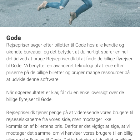
Gode
Rejsepriser søger efter billetter til Gode hos alle kendte og
ukendte bureauer, og det betyder, at du hurtigt sparer en hel
del tid ved at bruge Rejsepriser.dk til at finde de billige flyrejser
til Gode. Vi benytter en avanceret teknologi til at lede efter
priserne på de billige billetter og bruger mange ressourcer på
at udvikle denne software.
Når søgeresultatet er klar, får du en enkel oversigt over de
billige flyrejser til Gode.
Rejsepriser.dk tjener penge på at videresende vores brugere til
rejseselskaberne fra vores side, men modtager ikke
kommision af billettens pris. Derfor er det vigtigt at sige, at vi
modtager det samme, om vi henviser vores brugere til en billig