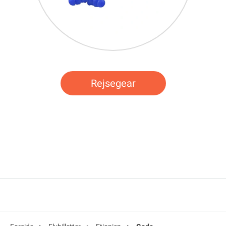
Rejsegear