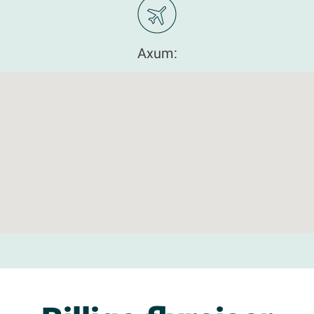
Axum: