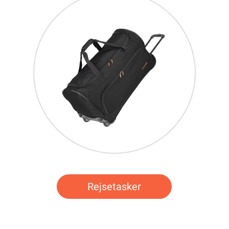
Rejsetasker