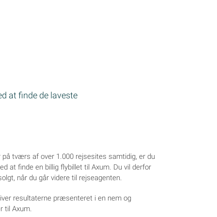
d at finde de laveste
 på tværs af over 1.000 rejsesites samtidig, er du
d at finde en billig flybillet til Axum. Du vil derfor
 solgt, når du går videre til rejseagenten.
bliver resultaterne præsenteret i en nem og
er til Axum.