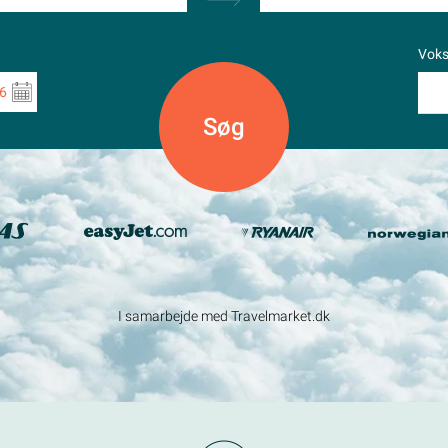
Vok
6
I samarbejde med Travelmarket.dk