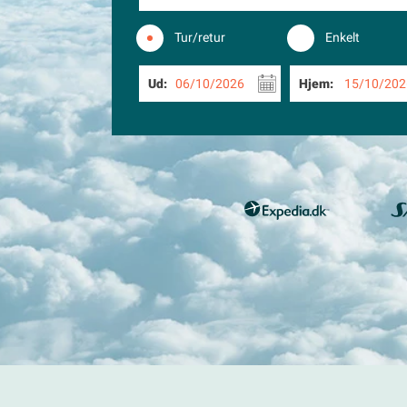
Tur/retur
Enkelt
Ud:
06/10/2026
Hjem:
15/10/202