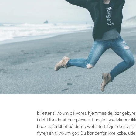
billetter til Axum på vores hjemmeside, bør gebyre
i det tilfælde at du oplever at nogle flyselskaber ik
bookingforløbet på deres website tilføjer de ekst
flyrejsen til Axum gør. Du bør derfor ikke købe, ude