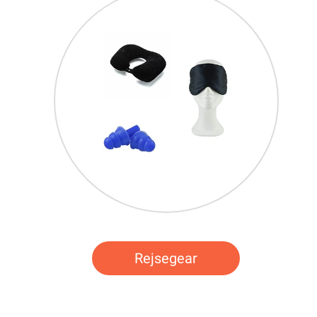
Rejsegear