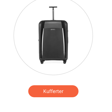
Kufferter