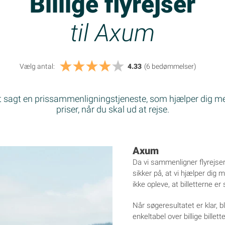
Billige flyrejser
til Axum
Vælg antal:
4.33
(6
bedømmelser
)
rt sagt en prissammenligningstjeneste, som hjælper dig me
priser, når du skal ud at rejse.
Axum
Da vi sammenligner flyrejser
sikker på, at vi hjælper dig me
ikke opleve, at billetterne er
Når søgeresultatet er klar, 
enkeltabel over billige billett