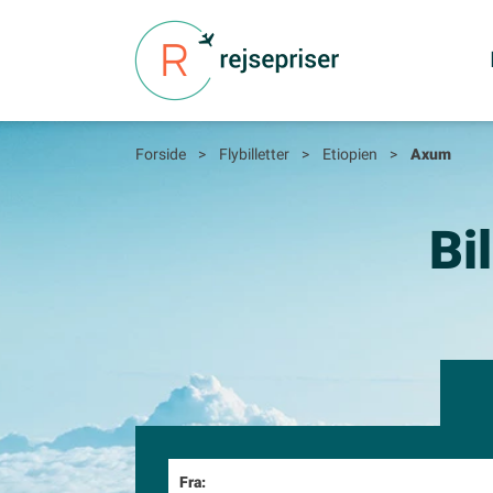
Forside
>
Flybilletter
>
Etiopien
>
Axum
Bi
Fra: