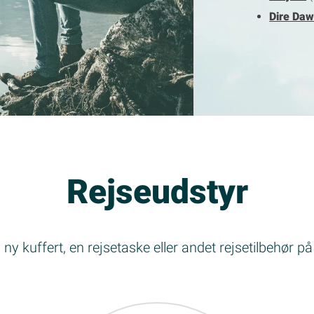
Dire Da
Rejseudstyr
ny kuffert, en rejsetaske eller andet rejsetilbehør på