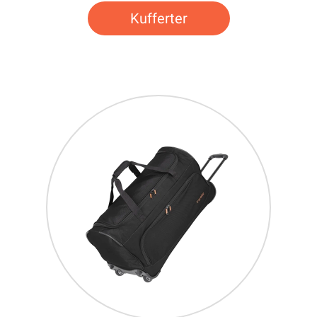
Kufferter