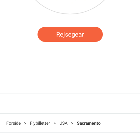
Rejsegear
Forside
>
Flybilletter
>
USA
>
Sacramento