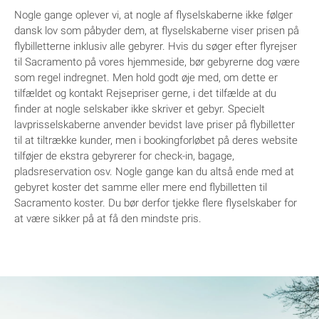
Nogle gange oplever vi, at nogle af flyselskaberne ikke følger
dansk lov som påbyder dem, at flyselskaberne viser prisen på
flybilletterne inklusiv alle gebyrer. Hvis du søger efter flyrejser
til Sacramento på vores hjemmeside, bør gebyrerne dog være
som regel indregnet. Men hold godt øje med, om dette er
tilfældet og kontakt Rejsepriser gerne, i det tilfælde at du
finder at nogle selskaber ikke skriver et gebyr. Specielt
lavprisselskaberne anvender bevidst lave priser på flybilletter
til at tiltrække kunder, men i bookingforløbet på deres website
tilføjer de ekstra gebyrerer for check-in, bagage,
pladsreservation osv. Nogle gange kan du altså ende med at
gebyret koster det samme eller mere end flybilletten til
Sacramento koster. Du bør derfor tjekke flere flyselskaber for
at være sikker på at få den mindste pris.