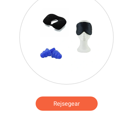
Rejsegear