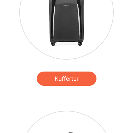
Kufferter