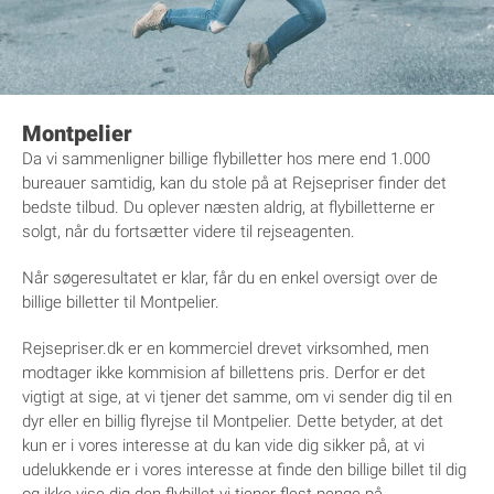
Montpelier
Da vi sammenligner billige flybilletter hos mere end 1.000
bureauer samtidig, kan du stole på at Rejsepriser finder det
bedste tilbud. Du oplever næsten aldrig, at flybilletterne er
solgt, når du fortsætter videre til rejseagenten.
Når søgeresultatet er klar, får du en enkel oversigt over de
billige billetter til Montpelier.
Rejsepriser.dk er en kommerciel drevet virksomhed, men
modtager ikke kommision af billettens pris. Derfor er det
vigtigt at sige, at vi tjener det samme, om vi sender dig til en
dyr eller en billig flyrejse til Montpelier. Dette betyder, at det
kun er i vores interesse at du kan vide dig sikker på, at vi
udelukkende er i vores interesse at finde den billige billet til dig