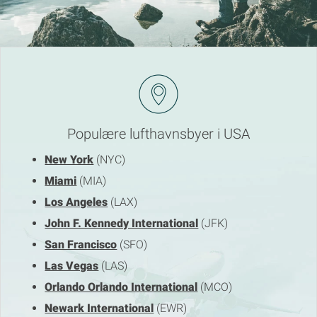
Populære lufthavnsbyer i USA
New York
(NYC)
Miami
(MIA)
Los Angeles
(LAX)
John F. Kennedy International
(JFK)
San Francisco
(SFO)
Las Vegas
(LAS)
Orlando Orlando International
(MCO)
Newark International
(EWR)