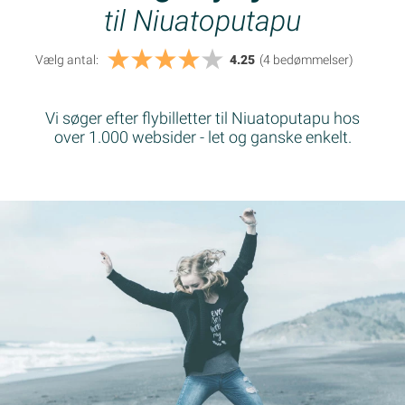
til Niuatoputapu
Vælg antal:
4.25
(4
bedømmelser
)
Vi søger efter flybilletter til Niuatoputapu hos
over 1.000 websider - let og ganske enkelt.