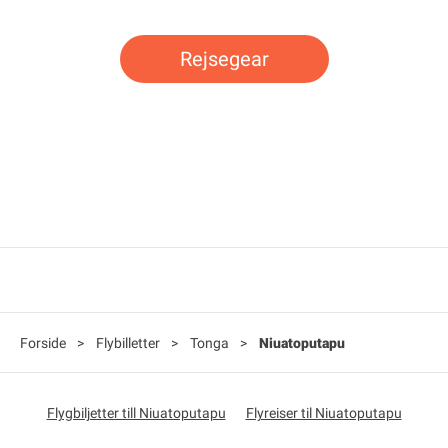
Rejsegear
Forside
>
Flybilletter
>
Tonga
>
Niuatoputapu
Flygbiljetter till Niuatoputapu
Flyreiser til Niuatoputapu