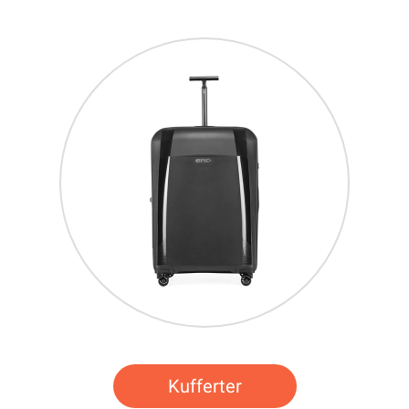
Kufferter