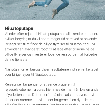
Niuatoputapu
Vi leder efter rejser til Niuatoputapu hos alle kendte bureauer,
hvilket betyder, at du vil spare meget tid bare ved at anvende
Rejsepriser til at finde de billige flyrejser til Niuatoputapu. Vi
anvender en avanceret robot til at lede efter priserne på de
billige flyrejser og investerer løbende ressourcer i at forbedre
denne tjeneste.
Når søgningn er færdig, bliver resultaterne vist i en enkeltabel
over billige rejser til Niuatoputapu.
Rejsepriser får penge for at sende brugeren til
rejseselskaberne fra vores hjemmeside, men får ikke en andel
i flybillettens pris. Det er derfor på sin plads at nævne, at vi
tjener det samme, om vi sender brugerne til en dyr eller en