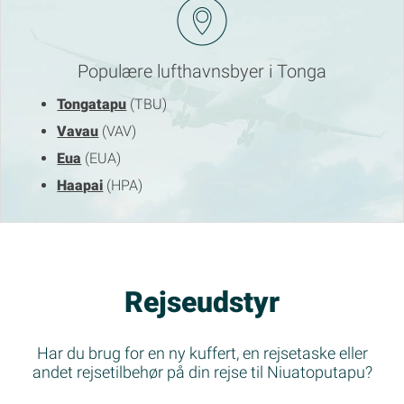
Populære lufthavnsbyer i Tonga
Tongatapu
(TBU)
Vavau
(VAV)
Eua
(EUA)
Haapai
(HPA)
Rejseudstyr
Har du brug for en ny kuffert, en rejsetaske eller
andet rejsetilbehør på din rejse til Niuatoputapu?