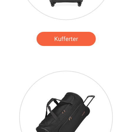
Kufferter