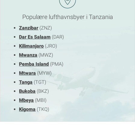
Populære lufthavnsbyer i Tanzania
Zanzibar
(ZNZ)
Dar Es Salaam
(DAR)
Kilimanjaro
(JRO)
Mwanza
(MWZ)
Pemba Island
(PMA)
Mtwara
(MYW)
Tanga
(TGT)
Bukoba
(BKZ)
Mbeya
(MBI)
Kigoma
(TKQ)