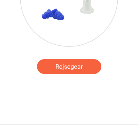
Rejsegear