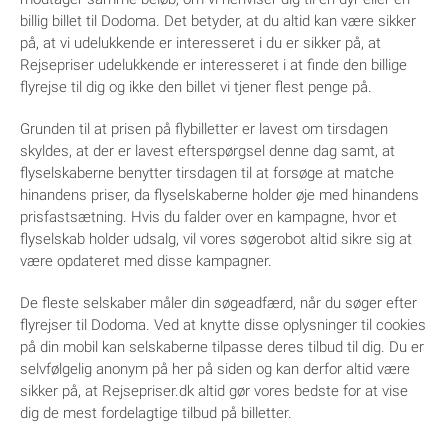
billig billet til Dodoma. Det betyder, at du altid kan være sikker
på, at vi udelukkende er interesseret i du er sikker på, at
Rejsepriser udelukkende er interesseret i at finde den billige
flyrejse til dig og ikke den billet vi tjener flest penge på.
Grunden til at prisen på flybilletter er lavest om tirsdagen
skyldes, at der er lavest efterspørgsel denne dag samt, at
flyselskaberne benytter tirsdagen til at forsøge at matche
hinandens priser, da flyselskaberne holder øje med hinandens
prisfastsætning. Hvis du falder over en kampagne, hvor et
flyselskab holder udsalg, vil vores søgerobot altid sikre sig at
være opdateret med disse kampagner.
De fleste selskaber måler din søgeadfærd, når du søger efter
flyrejser til Dodoma. Ved at knytte disse oplysninger til cookies
på din mobil kan selskaberne tilpasse deres tilbud til dig. Du er
selvfølgelig anonym på her på siden og kan derfor altid være
sikker på, at Rejsepriser.dk altid gør vores bedste for at vise
dig de mest fordelagtige tilbud på billetter.