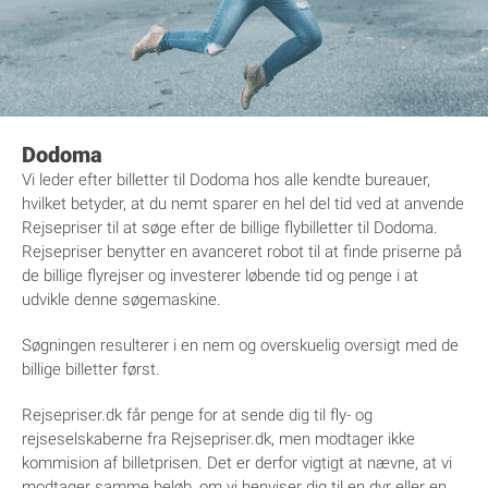
Dodoma
Vi leder efter billetter til Dodoma hos alle kendte bureauer,
hvilket betyder, at du nemt sparer en hel del tid ved at anvende
Rejsepriser til at søge efter de billige flybilletter til Dodoma.
Rejsepriser benytter en avanceret robot til at finde priserne på
de billige flyrejser og investerer løbende tid og penge i at
udvikle denne søgemaskine.
Søgningen resulterer i en nem og overskuelig oversigt med de
billige billetter først.
Rejsepriser.dk får penge for at sende dig til fly- og
rejseselskaberne fra Rejsepriser.dk, men modtager ikke
kommision af billetprisen. Det er derfor vigtigt at nævne, at vi
modtager samme beløb, om vi henviser dig til en dyr eller en