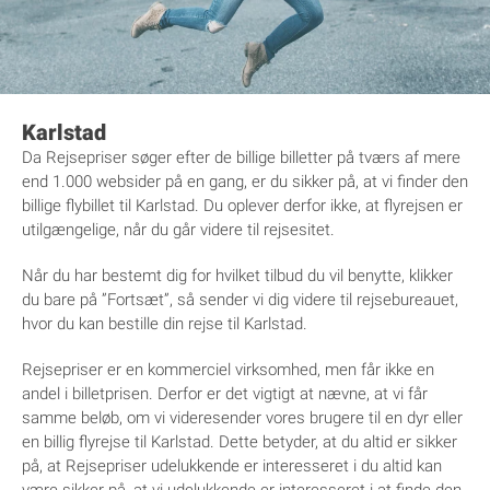
Karlstad
Da Rejsepriser søger efter de billige billetter på tværs af mere
end 1.000 websider på en gang, er du sikker på, at vi finder den
billige flybillet til Karlstad. Du oplever derfor ikke, at flyrejsen er
utilgængelige, når du går videre til rejsesitet.
Når du har bestemt dig for hvilket tilbud du vil benytte, klikker
du bare på ”Fortsæt”, så sender vi dig videre til rejsebureauet,
hvor du kan bestille din rejse til Karlstad.
Rejsepriser er en kommerciel virksomhed, men får ikke en
andel i billetprisen. Derfor er det vigtigt at nævne, at vi får
samme beløb, om vi videresender vores brugere til en dyr eller
en billig flyrejse til Karlstad. Dette betyder, at du altid er sikker
på, at Rejsepriser udelukkende er interesseret i du altid kan