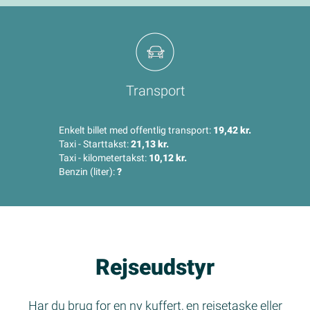
Transport
Enkelt billet med offentlig transport:
19,42 kr.
Taxi - Starttakst:
21,13 kr.
Taxi - kilometertakst:
10,12 kr.
Benzin (liter):
?
Rejseudstyr
Har du brug for en ny kuffert, en rejsetaske eller