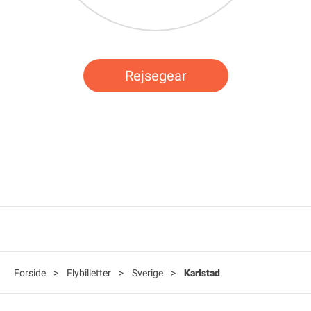
Rejsegear
Forside
>
Flybilletter
>
Sverige
>
Karlstad