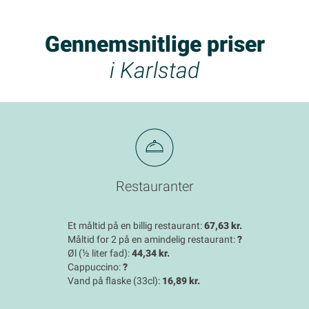
Gennemsnitlige priser
i Karlstad
Restauranter
Et måltid på en billig restaurant:
67,63 kr.
Måltid for 2 på en amindelig restaurant:
?
Øl (½ liter fad):
44,34 kr.
Cappuccino:
?
Vand på flaske (33cl):
16,89 kr.