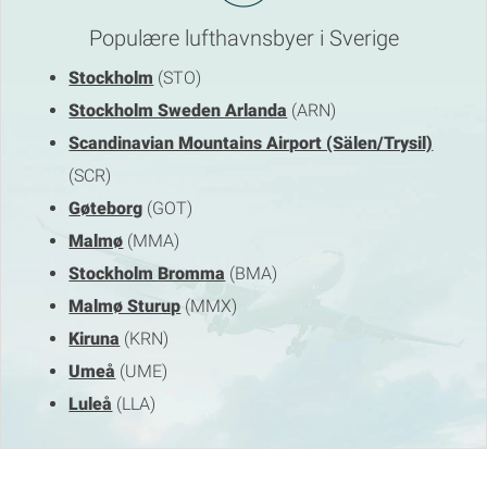
Populære lufthavnsbyer i Sverige
Stockholm
(STO)
Stockholm Sweden Arlanda
(ARN)
Scandinavian Mountains Airport (Sälen/Trysil)
(SCR)
Gøteborg
(GOT)
Malmø
(MMA)
Stockholm Bromma
(BMA)
Malmø Sturup
(MMX)
Kiruna
(KRN)
Umeå
(UME)
Luleå
(LLA)