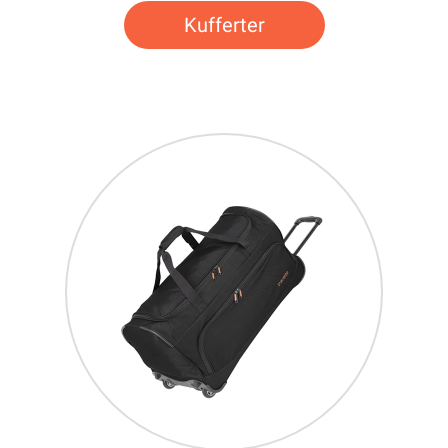
Kufferter