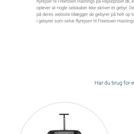
flyrejser til Freetown Hastings på Rejsepriser.dk,
oplever at nogle selskaber ikke skriver et gebyr. De
på deres website tillægger de gebyrer på helt op 
i gebyrer som selve flyrejsen til Freetown Hastings
Har du brug for en