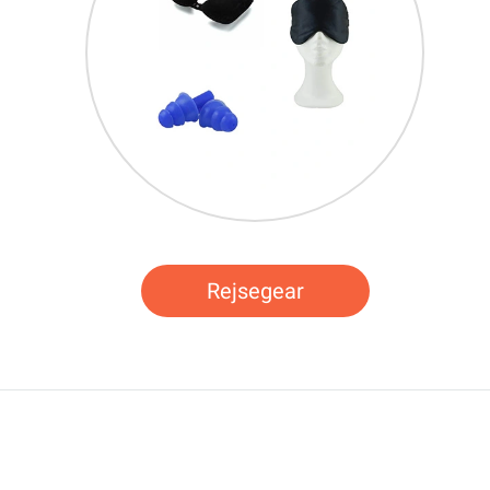
Rejsegear