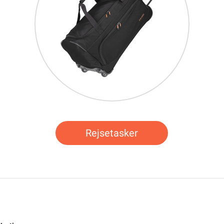
Rejsetasker