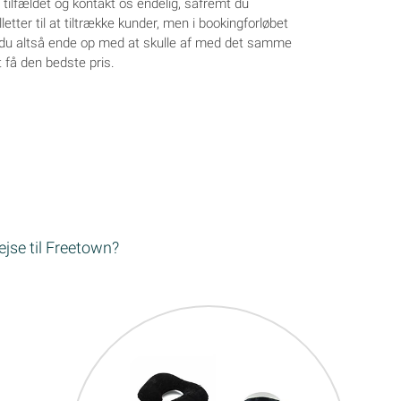
 tilfældet og kontakt os endelig, såfremt du
letter til at tiltrække kunder, men i bookingforløbet
an du altså ende op med at skulle af med det samme
t få den bedste pris.
rejse til Freetown?