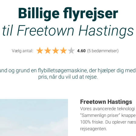
Billige flyrejser
til Freetown Hastings
Vælg antal:
4.60
(5
bedømmelser
)
bund og grund en flybilletsøgemaskine, der hjælper dig med
pris, når du vil ud at rejse.
Freetown Hastings
Vores avancerede teknologi s
”Sammenlign priser” knappen, 
100% friske. Du oplever næste
rejseagenten.