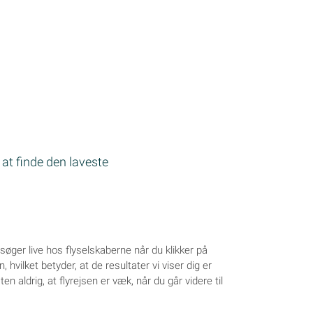
 at finde den laveste
øger live hos flyselskaberne når du klikker på
hvilket betyder, at de resultater vi viser dig er
n aldrig, at flyrejsen er væk, når du går videre til