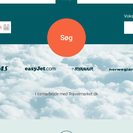
Vok
6
I samarbejde med Travelmarket.dk