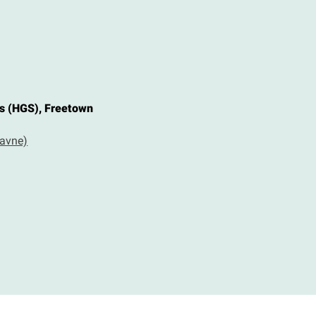
s (HGS), Freetown
havne)