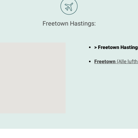
Freetown Hastings:
> Freetown Hasting
Freetown
(Alle luft