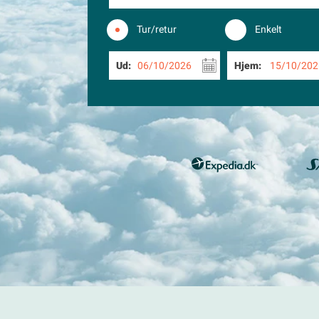
Tur/retur
Enkelt
Ud:
06/10/2026
Hjem:
15/10/202