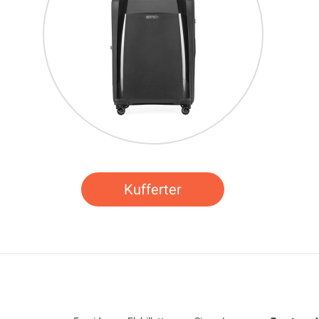
Kufferter