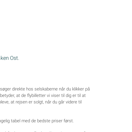
laken Ost.
søger direkte hos selskaberne når du klikker på
yder, at de flybilletter vi viser til dig er til at
leve, at rejsen er solgt, når du går videre til
ngelig tabel med de bedste priser først.