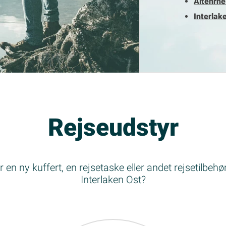
Altenrhe
Interlak
Rejseudstyr
 en ny kuffert, en rejsetaske eller andet rejsetilbehør 
Interlaken Ost?