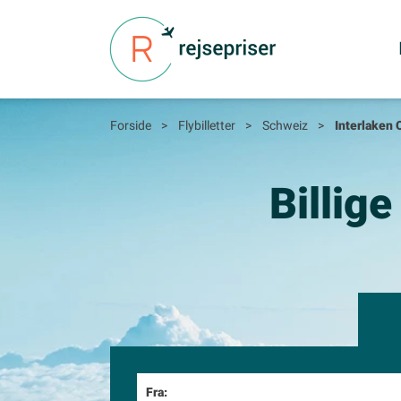
Forside
>
Flybilletter
>
Schweiz
>
Interlaken 
Billige
Fra: