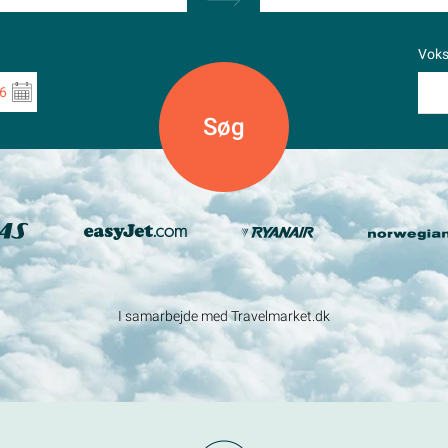
Vok
6
I samarbejde med Travelmarket.dk