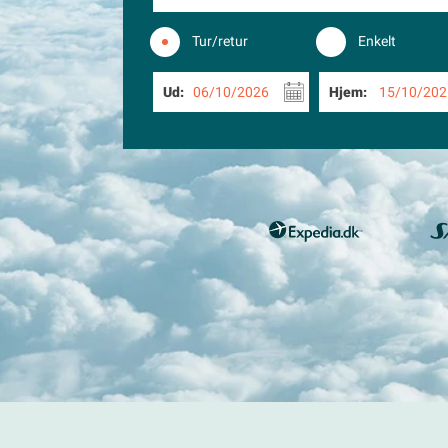
Tur/retur
Enkelt
Ud:
06/10/2026
Hjem:
15/10/202