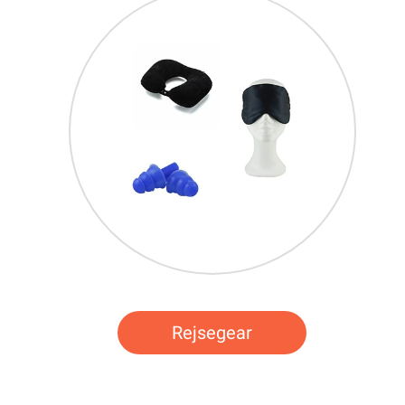
Rejsegear