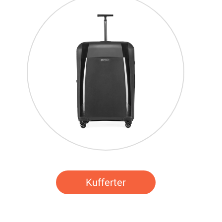
Kufferter