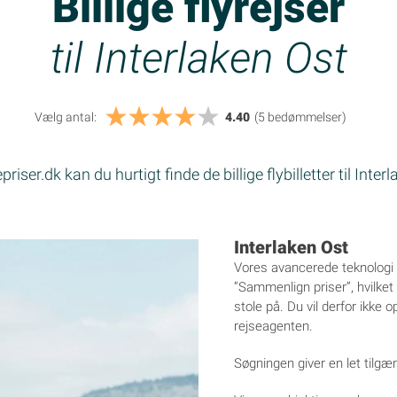
Billige flyrejser
til Interlaken Ost
Vælg antal:
4.40
(5
bedømmelser
)
riser.dk kan du hurtigt finde de billige flybilletter til Inter
Interlaken Ost
Vores avancerede teknologi 
”Sammenlign priser”, hvilket bet
stole på. Du vil derfor ikke op
rejseagenten.
Søgningen giver en let tilgæ