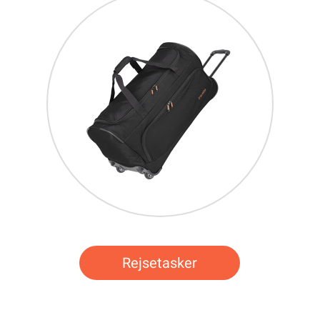
Rejsetasker