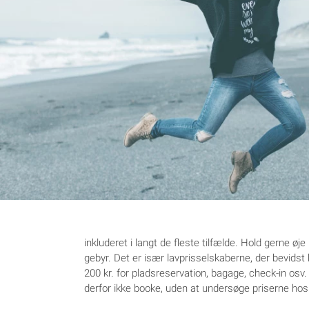
inkluderet i langt de fleste tilfælde. Hold gerne øj
gebyr. Det er især lavprisselskaberne, der bevidst br
200 kr. for pladsreservation, bagage, check-in osv.
derfor ikke booke, uden at undersøge priserne hos