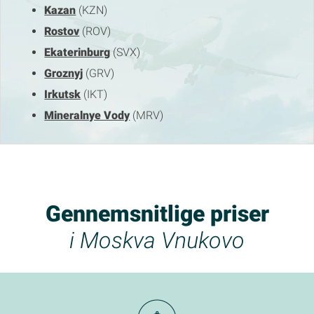
Kazan
(KZN)
Rostov
(ROV)
Ekaterinburg
(SVX)
Groznyj
(GRV)
Irkutsk
(IKT)
Mineralnye Vody
(MRV)
Gennemsnitlige priser
i Moskva Vnukovo