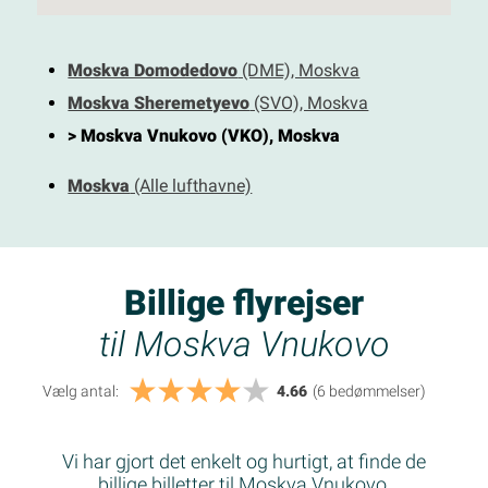
Moskva Domodedovo
(DME), Moskva
Moskva Sheremetyevo
(SVO), Moskva
> Moskva Vnukovo (VKO), Moskva
Moskva
(Alle lufthavne)
Billige flyrejser
til Moskva Vnukovo
Vælg antal:
4.66
(6
bedømmelser
)
Vi har gjort det enkelt og hurtigt, at finde de
billige billetter til Moskva Vnukovo.