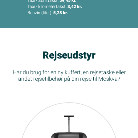
Taxi - Starttakst:
59,45 kr.
Taxi - kilometertakst:
3,42 kr.
Benzin (liter):
5,28 kr.
Rejseudstyr
Har du brug for en ny kuffert, en rejsetaske eller
andet rejsetilbehør på din rejse til Moskva?