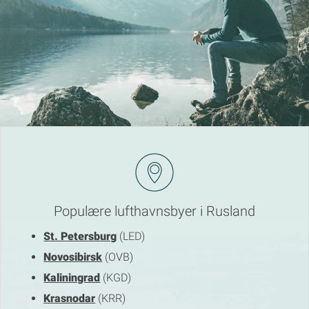
Populære lufthavnsbyer i Rusland
St. Petersburg
(LED)
Novosibirsk
(OVB)
Kaliningrad
(KGD)
Krasnodar
(KRR)