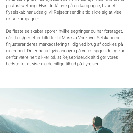
prisfastsætning. Hvis du får øje på en kampagne, hvor et
flyselskab har udsalg, vil Rejsepriser.dk altid sikre sig at vise
disse kampagner.
De fleste selskaber sporer, hvilke søgninger du har foretaget,
når du søger efter billetter til Moskva Vnukovo. Selskaberne
finjusterer deres markedsføring til dig ved brug af cookies på
din enhed. Du er naturligvis anonym på vores søgeside og kan
derfor være helt sikker på, at Rejsepriser.dk altid gør vores
bedste for at vise dig de billige tilbud på flyrejser.