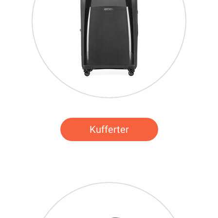
Kufferter