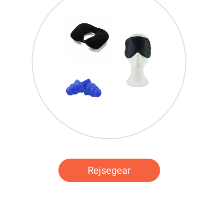
Rejsegear