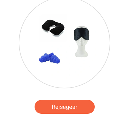
Rejsegear