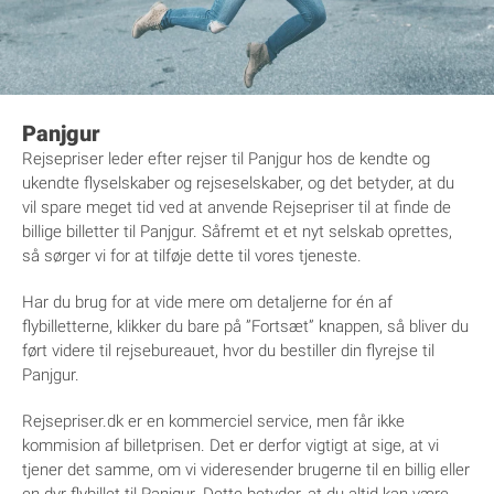
Panjgur
Rejsepriser leder efter rejser til Panjgur hos de kendte og
ukendte flyselskaber og rejseselskaber, og det betyder, at du
vil spare meget tid ved at anvende Rejsepriser til at finde de
billige billetter til Panjgur. Såfremt et et nyt selskab oprettes,
så sørger vi for at tilføje dette til vores tjeneste.
Har du brug for at vide mere om detaljerne for én af
flybilletterne, klikker du bare på ”Fortsæt” knappen, så bliver du
ført videre til rejsebureauet, hvor du bestiller din flyrejse til
Panjgur.
Rejsepriser.dk er en kommerciel service, men får ikke
kommision af billetprisen. Det er derfor vigtigt at sige, at vi
tjener det samme, om vi videresender brugerne til en billig eller