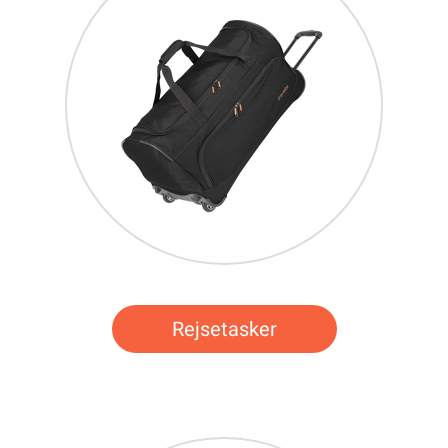
Rejsetasker