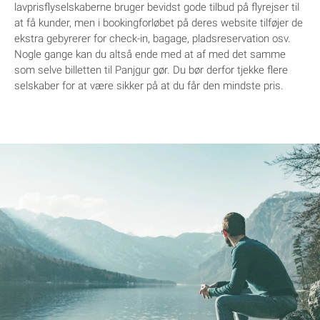
lavprisflyselskaberne bruger bevidst gode tilbud på flyrejser til
at få kunder, men i bookingforløbet på deres website tilføjer de
ekstra gebyrerer for check-in, bagage, pladsreservation osv.
Nogle gange kan du altså ende med at af med det samme
som selve billetten til Panjgur gør. Du bør derfor tjekke flere
selskaber for at være sikker på at du får den mindste pris.