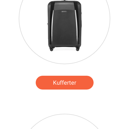
Kufferter