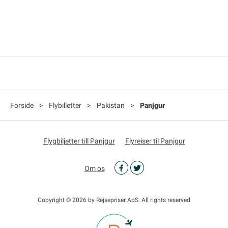
Forside
>
Flybilletter
>
Pakistan
>
Panjgur
Flygbiljetter till Panjgur
Flyreiser til Panjgur
Om os
Copyright © 2026 by Rejsepriser ApS. All rights reserved