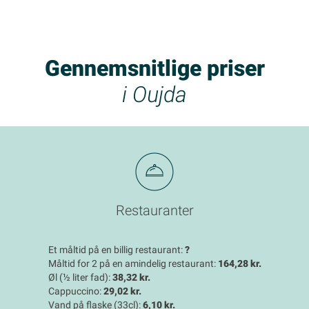
Gennemsnitlige priser
i Oujda
Restauranter
Et måltid på en billig restaurant:
?
Måltid for 2 på en amindelig restaurant:
164,28 kr.
Øl (½ liter fad):
38,32 kr.
Cappuccino:
29,02 kr.
Vand på flaske (33cl):
6,10 kr.