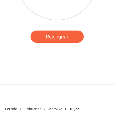
Rejsegear
Forside
>
Flybilletter
>
Marokko
>
Oujda