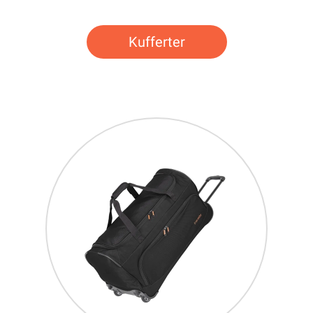
Kufferter