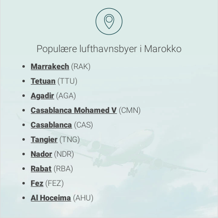
Populære lufthavnsbyer i Marokko
Marrakech
(RAK)
Tetuan
(TTU)
Agadir
(AGA)
Casablanca Mohamed V
(CMN)
Casablanca
(CAS)
Tangier
(TNG)
Nador
(NDR)
Rabat
(RBA)
Fez
(FEZ)
Al Hoceima
(AHU)