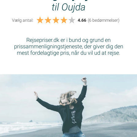
til Oujda
Vælg antal:
4.66
(6
bedømmelser
)
Rejsepriser.dk er i bund og grund en
prissammenligningstjeneste, der giver dig den
mest fordelagtige pris, når du vil ud at rejse.