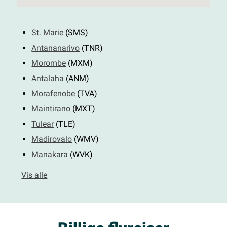
St. Marie
(SMS)
Antananarivo
(TNR)
Morombe
(MXM)
Antalaha
(ANM)
Morafenobe
(TVA)
Maintirano
(MXT)
Tulear
(TLE)
Madirovalo
(WMV)
Manakara
(WVK)
Vis alle