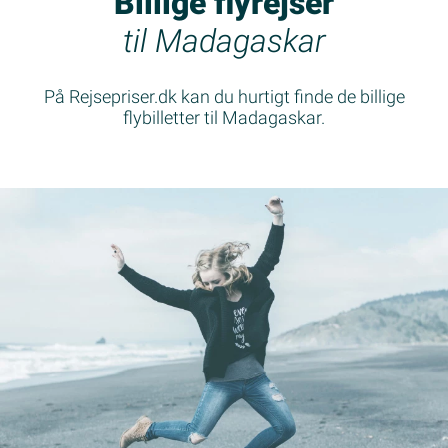
Billige flyrejser
til Madagaskar
På Rejsepriser.dk kan du hurtigt finde de billige
flybilletter til Madagaskar.