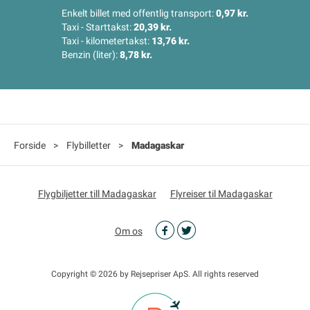
Enkelt billet med offentlig transport:
0,97 kr.
Taxi - Starttakst:
20,39 kr.
Taxi - kilometertakst:
13,76 kr.
Benzin (liter):
8,78 kr.
Forside
>
Flybilletter
>
Madagaskar
Flygbiljetter till Madagaskar
Flyreiser til Madagaskar
Om os
Copyright © 2026 by Rejsepriser ApS. All rights reserved