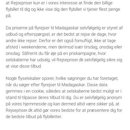
at Rejsepriser kun er i vores interesse at finde den billige
flybillet til dig og ikke vise dig den flybillet vi tjener flest penge
på.
Da priserne på flyrejser til Madagaskar selvfølgelig er styret af
udbud og efterspørgsel, er det bedst at rejse de dage, hvor
andre ikke rejser. Derfor er det også fornuftigt, ikke at tage
afsted i weekenderne, men derimod især tirsdag, onsdag eller
onsdag. Såfremt du får øje på en priskampagne, hvor
selskaberne har udsalg, vil Rejsepriser.dk selvfølgelig sikre sig
at vise disse tilbud.
Nogle flyselskaber sporer, hvilke søgninger du har foretaget,
når du søger efter flyrejser til Madagaskar. Disse data
gemmes i en cookie, således at selskaberne bedst muligt er i
stand til tilpasse deres tilbud til dig. Du er selvfølgelig anonym
på vores hjemmeside og kan dermed altid være sikker på, at
Rejsepriser.dk altid gør vores bedste for at præsentere dig for
de bedste tilbud på flybilletter.