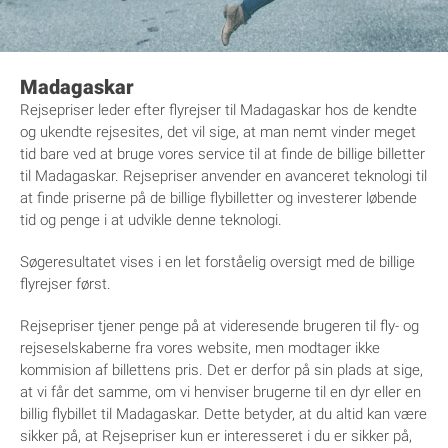
Madagaskar
Rejsepriser leder efter flyrejser til Madagaskar hos de kendte
og ukendte rejsesites, det vil sige, at man nemt vinder meget
tid bare ved at bruge vores service til at finde de billige billetter
til Madagaskar. Rejsepriser anvender en avanceret teknologi til
at finde priserne på de billige flybilletter og investerer løbende
tid og penge i at udvikle denne teknologi.
Søgeresultatet vises i en let forståelig oversigt med de billige
flyrejser først.
Rejsepriser tjener penge på at videresende brugeren til fly- og
rejseselskaberne fra vores website, men modtager ikke
kommision af billettens pris. Det er derfor på sin plads at sige,
at vi får det samme, om vi henviser brugerne til en dyr eller en
billig flybillet til Madagaskar. Dette betyder, at du altid kan være
sikker på, at Rejsepriser kun er interesseret i du er sikker på,