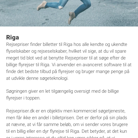
Riga
Rejsepriser finder billetter til Riga hos alle kendte og ukendte
flyselskaber og rejseselskaber, hvilket vil sige, at du vil spare
meget tid blot ved at benytte Rejsepriser til at søge efter de
billige flyrejser til Riga. Vi anvender en avanceret software til at
finde det bedste tilbud på flyrejser og bruger mange penge på
at udvikle denne søgeteknologi.
Søgningen giver en let tilgængelig oversigt med de billige
flyrejser i toppen.
Rejsepriser.dk er en objektiv men kommerciel søgetjeneste,
men får ikke en andel i billetprisen. Det er derfor på sin plads
at nævne, at vi får samme beløb, om vi sender vores brugere
til en billig eller en dyr flyrejse til Riga. Det betyder, at det kun