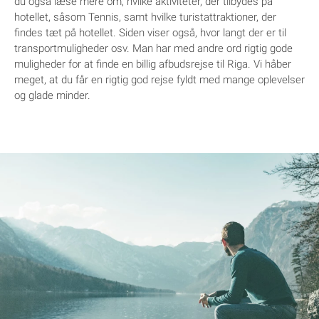
du også læse mere om, hvilke aktiviteter, der tilbydes på
hotellet, såsom Tennis, samt hvilke turistattraktioner, der
findes tæt på hotellet. Siden viser også, hvor langt der er til
transportmuligheder osv. Man har med andre ord rigtig gode
muligheder for at finde en billig afbudsrejse til Riga. Vi håber
meget, at du får en rigtig god rejse fyldt med mange oplevelser
og glade minder.