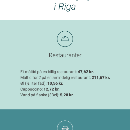
i Riga
Restauranter
Et måltid på en billig restaurant:
47,62 kr.
Måltid for 2 på en amindelig restaurant:
211,67 kr.
Øl (½ liter fad):
10,56 kr.
Cappuccino:
12,72 kr.
Vand på flaske (33cl):
5,28 kr.