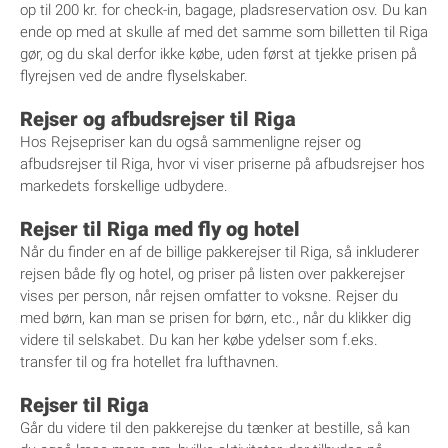
op til 200 kr. for check-in, bagage, pladsreservation osv. Du kan
ende op med at skulle af med det samme som billetten til Riga
gør, og du skal derfor ikke købe, uden først at tjekke prisen på
flyrejsen ved de andre flyselskaber.
Rejser og afbudsrejser til Riga
Hos Rejsepriser kan du også sammenligne rejser og
afbudsrejser til Riga, hvor vi viser priserne på afbudsrejser hos
markedets forskellige udbydere.
Rejser til Riga med fly og hotel
Når du finder en af de billige pakkerejser til Riga, så inkluderer
rejsen både fly og hotel, og priser på listen over pakkerejser
vises per person, når rejsen omfatter to voksne. Rejser du
med børn, kan man se prisen for børn, etc., når du klikker dig
videre til selskabet. Du kan her købe ydelser som f.eks.
transfer til og fra hotellet fra lufthavnen.
Rejser til Riga
Går du videre til den pakkerejse du tænker at bestille, så kan