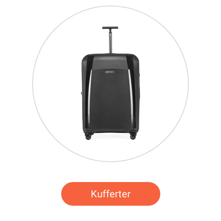
Kufferter