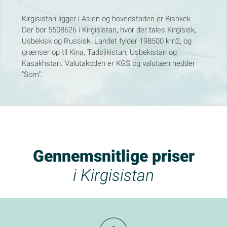
Kirgisistan ligger i Asien og hovedstaden er Bishkek.
Der bor 5508626 i Kirgisistan, hvor der tales Kirgisisk,
Usbekisk og Russisk. Landet fylder 198500 km2, og
grænser op til Kina, Tadsjikistan, Usbekistan og
Kasakhstan. Valutakoden er KGS og valutaen hedder
"Som".
Gennemsnitlige priser
i Kirgisistan