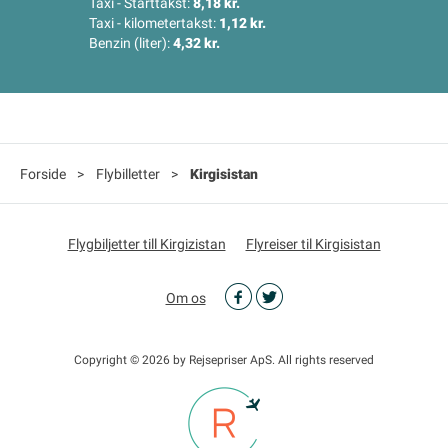
Taxi - Starttakst:
8,18 kr.
Taxi - kilometertakst:
1,12 kr.
Benzin (liter):
4,32 kr.
Forside
>
Flybilletter
>
Kirgisistan
Flygbiljetter till Kirgizistan
Flyreiser til Kirgisistan
Om os
Copyright © 2026 by Rejsepriser ApS. All rights reserved