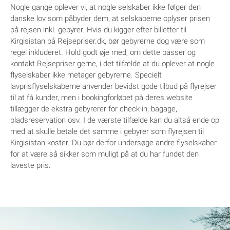
Nogle gange oplever vi, at nogle selskaber ikke følger den
danske lov som påbyder dem, at selskaberne oplyser prisen
på rejsen inkl. gebyrer. Hvis du kigger efter billetter til
Kirgisistan på Rejsepriser.dk, bør gebyrerne dog være som
regel inkluderet. Hold godt øje med, om dette passer og
kontakt Rejsepriser gerne, i det tilfælde at du oplever at nogle
flyselskaber ikke metager gebyrerne. Specielt
lavprisflyselskaberne anvender bevidst gode tilbud på flyrejser
til at få kunder, men i bookingforløbet på deres website
tillægger de ekstra gebyrerer for check-in, bagage,
pladsreservation osv. I de værste tilfælde kan du altså ende op
med at skulle betale det samme i gebyrer som flyrejsen til
Kirgisistan koster. Du bør derfor undersøge andre flyselskaber
for at være så sikker som muligt på at du har fundet den
laveste pris.