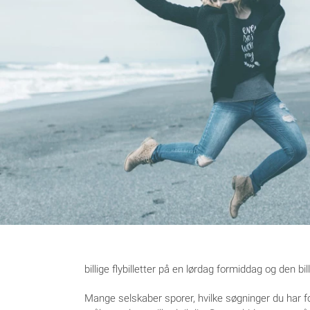
billige flybilletter på en lørdag formiddag og den bil
Mange selskaber sporer, hvilke søgninger du har for