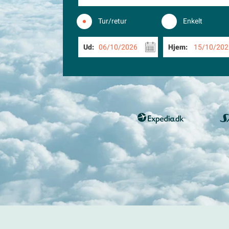
Tur/retur
Enkelt
Ud:
06/10/2026
Hjem:
15/10/202