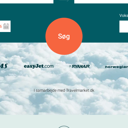
Vok
6
I samarbejde med Travelmarket.dk