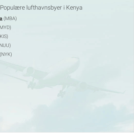
Populære lufthavnsbyer i Kenya
a
(MBA)
MYD)
KIS)
NUU)
(NYK)