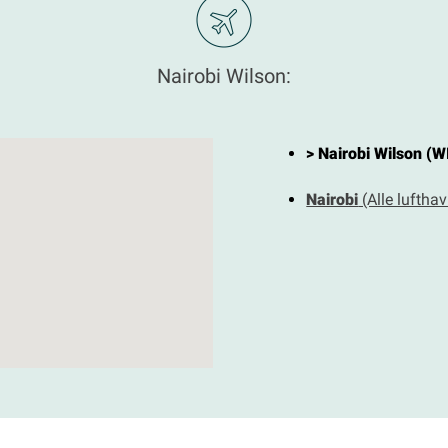
Nairobi Wilson:
> Nairobi Wilson (W
Nairobi
(Alle luftha