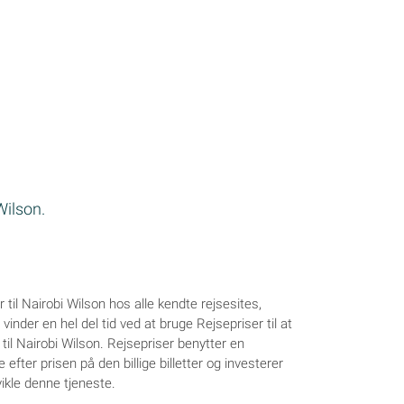
 Wilson.
r til Nairobi Wilson hos alle kendte rejsesites,
vinder en hel del tid ved at bruge Rejsepriser til at
r til Nairobi Wilson. Rejsepriser benytter en
e efter prisen på den billige billetter og investerer
vikle denne tjeneste.