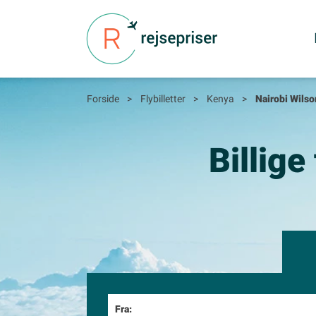
Forside
>
Flybilletter
>
Kenya
>
Nairobi Wilso
Billige
Fra: