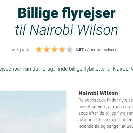
Billige flyrejser
til Nairobi Wilson
Vælg antal:
4.57
(7
bedømmelser
)
sepriser kan du hurtigt finde billige flybilletter til Nairobi
Nairobi Wilson
Rejsepriser.dk finder flyrejse
hvilket betyder, at man nemt 
søge efter de billige flyrejse
avanceret teknologi til at led
løbende tid og penge i at ud