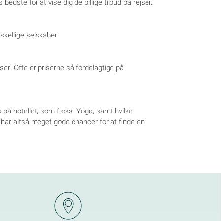
bedste for at vise dig de billige tilbud på rejser.
skellige selskaber.
ser. Ofte er priserne så fordelagtige på
s på hotellet, som f.eks. Yoga, samt hvilke
Du har altså meget gode chancer for at finde en