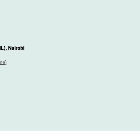
IL), Nairobi
vne)