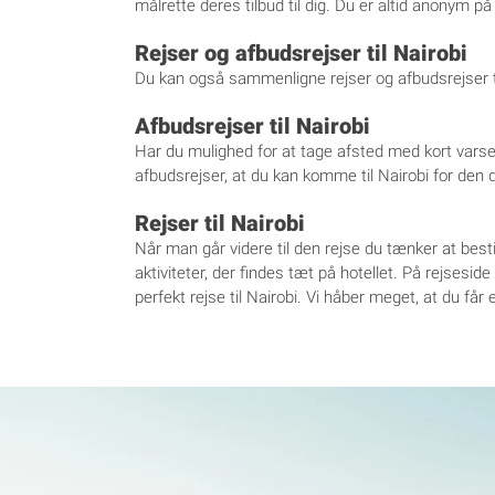
målrette deres tilbud til dig. Du er altid anonym på 
Rejser og afbudsrejser til Nairobi
Du kan også sammenligne rejser og afbudsrejser til 
Afbudsrejser til Nairobi
Har du mulighed for at tage afsted med kort varsel,
afbudsrejser, at du kan komme til Nairobi for den de
Rejser til Nairobi
Når man går videre til den rejse du tænker at best
aktiviteter, der findes tæt på hotellet. På rejsesi
perfekt rejse til Nairobi. Vi håber meget, at du få