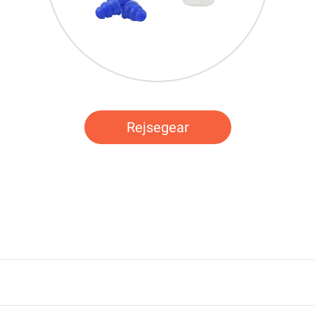
Rejsegear