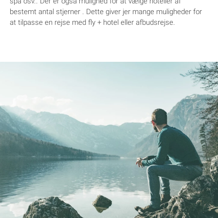
spa osv.. Der er også mulighed for at vælge hoteller af
bestemt antal stjerner . Dette giver jer mange muligheder for
at tilpasse en rejse med fly + hotel eller afbudsrejse.