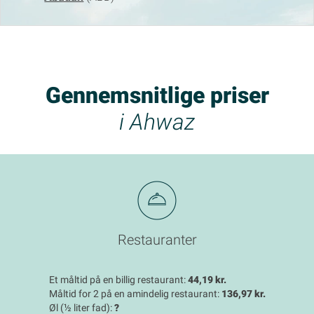
Gennemsnitlige priser
i Ahwaz
Restauranter
Et måltid på en billig restaurant:
44,19 kr.
Måltid for 2 på en amindelig restaurant:
136,97 kr.
Øl (½ liter fad):
?