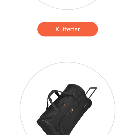
Kufferter