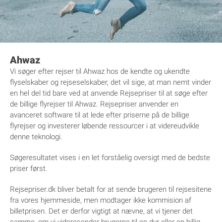
Ahwaz
Vi søger efter rejser til Ahwaz hos de kendte og ukendte
flyselskaber og rejseselskaber, det vil sige, at man nemt vinder
en hel del tid bare ved at anvende Rejsepriser til at søge efter
de billige flyrejser til Ahwaz. Rejsepriser anvender en
avanceret software til at lede efter priserne på de billige
flyrejser og investerer løbende ressourcer i at videreudvikle
denne teknologi.
Søgeresultatet vises i en let forståelig oversigt med de bedste
priser først.
Rejsepriser.dk bliver betalt for at sende brugeren til rejsesitene
fra vores hjemmeside, men modtager ikke kommision af
billetprisen. Det er derfor vigtigt at nævne, at vi tjener det