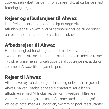
cookies selskabet har gemt, for at sikrer dig, at du får de mest
fordelagtige rejser.
Rejser og afbudsrejser til Ahwaz
Hos Rejsepriser er det også muligt at søge efter rejser og
afbudsrejser til Ahwaz, hvor vi sammenligner de billige priser
på rejser hos markedets forskellige selskaber.
Afbudsrejser til Ahwaz
Har du mulighed for at tage afsted med kort varsel, kan du
købe en afbudsrejse, der koster mindre end almindelige rejser.
Typisk er priserne så fordelagtige på afbudsrejserne, at du kan
komme til Ahwaz til en flybillets pris.
Rejser til Ahwaz
Vil du have styr på dit budget til mad og drikke når i rejser til
Ahwaz, så kan i vælge at bestille charterrejser eller en
afbudsrejse med All Inclusive, der kan tilvælges i filtrene i
venstre side af søgeresultatet. Samme sted kan du også
vælge et hotel med Air Condition, swimming pool, restauranter,