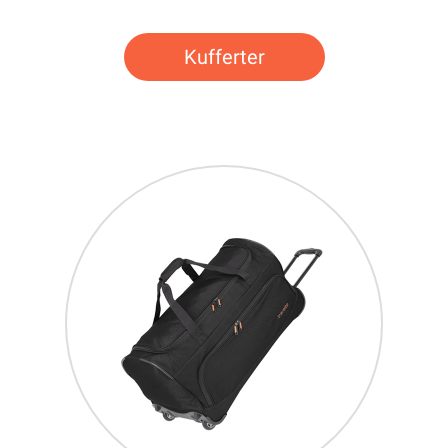
Kufferter