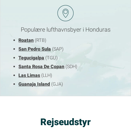
Populære lufthavnsbyer i Honduras
Roatan
(RTB)
San Pedro Sula
(SAP)
Tegucigalpa
(TGU)
Santa Rosa De Copan
(SDH)
Las Limas
(LLH)
Guanaja Island
(GJA)
Rejseudstyr