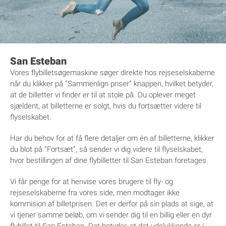
San Esteban
Vores flybilletsøgemaskine søger direkte hos rejseselskaberne
når du klikker på ”Sammenlign priser” knappen, hvilket betyder,
at de billetter vi finder er til at stole på. Du oplever meget
sjældent, at billetterne er solgt, hvis du fortsætter videre til
flyselskabet.
Har du behov for at få flere detaljer om én af billetterne, klikker
du blot på ”Fortsæt”, så sender vi dig videre til flyselskabet,
hvor bestillingen af dine flybilletter til San Esteban foretages.
Vi får penge for at henvise vores brugere til fly- og
rejseselskaberne fra vores side, men modtager ikke
kommision af billetprisen. Det er derfor på sin plads at sige, at
vi tjener samme beløb, om vi sender dig til en billig eller en dyr