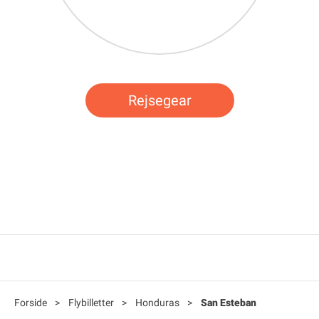
Rejsegear
Forside
>
Flybilletter
>
Honduras
>
San Esteban