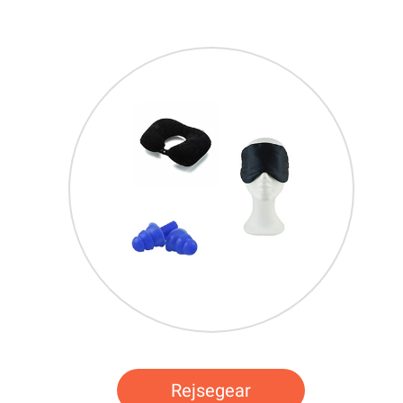
Rejsegear