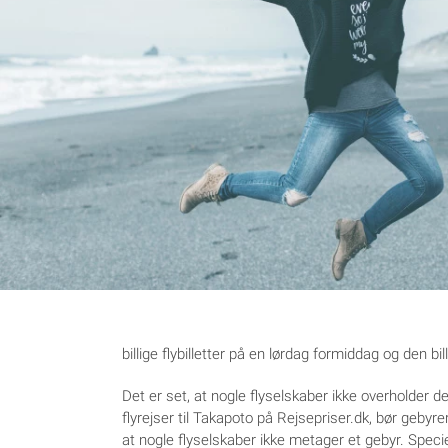
billige flybilletter på en lørdag formiddag og den bil
Det er set, at nogle flyselskaber ikke overholder d
flyrejser til Takapoto på Rejsepriser.dk, bør geby
at nogle flyselskaber ikke metager et gebyr. Specielt