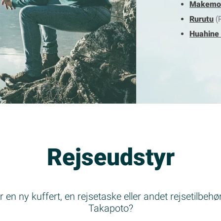
Makem
Rurutu
(
Huahine 
Rejseudstyr
 en ny kuffert, en rejsetaske eller andet rejsetilbehør 
Takapoto?