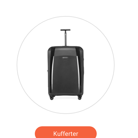
Kufferter