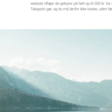
website tilføjer de gebyrer på helt op til 200 kr. 
Takapoto gør, og du må derfor ikke booke, uden fø