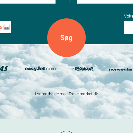
Vok
6
I samarbejde med Travelmarket.dk