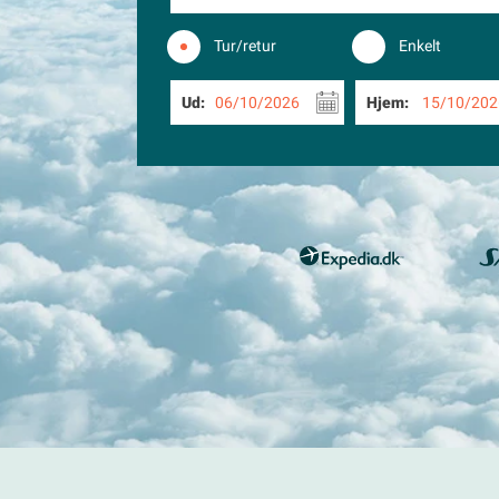
Tur/retur
Enkelt
Ud:
06/10/2026
Hjem:
15/10/202