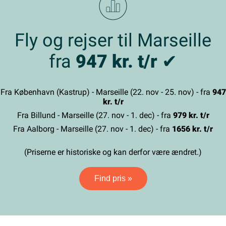
Fly og rejser til Marseille
fra
947 kr. t/r
✔
Fra København (Kastrup) - Marseille (22. nov - 25. nov) - fra
947
kr. t/r
Fra Billund - Marseille (27. nov - 1. dec) - fra
979 kr. t/r
Fra Aalborg - Marseille (27. nov - 1. dec) - fra
1656 kr. t/r
(Priserne er historiske og kan derfor være ændret.)
Find pris »