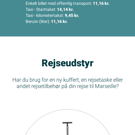
Enkelt billet med offentlig transport:
11,16 kr.
Taxi - Starttakst:
14,14 kr.
Taxi - kilometertakst:
9,45 kr.
Benzin (liter):
11,16 kr.
Rejseudstyr
Har du brug for en ny kuffert, en rejsetaske eller
andet rejsetilbehør på din rejse til Marseille?