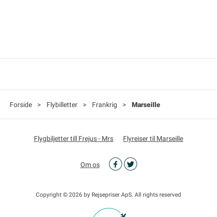
Forside
>
Flybilletter
>
Frankrig
>
Marseille
Flygbiljetter till Frejus - Mrs
Flyreiser til Marseille
Om os
Copyright © 2026 by Rejsepriser ApS. All rights reserved