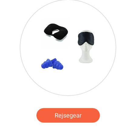
Rejsegear