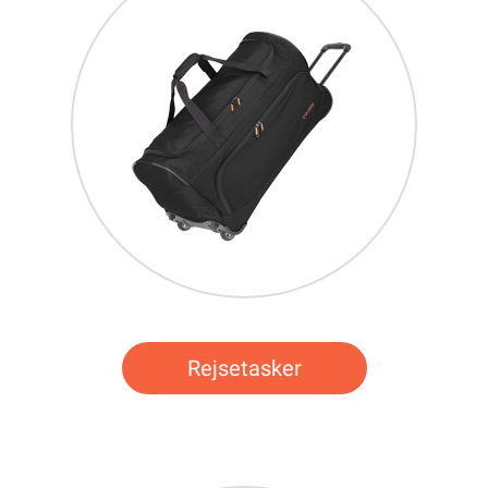
Rejsetasker