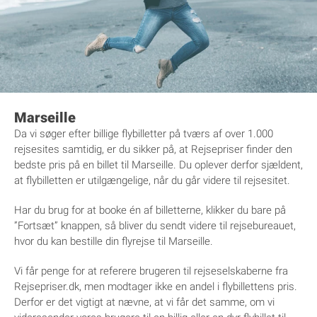
Marseille
Da vi søger efter billige flybilletter på tværs af over 1.000
rejsesites samtidig, er du sikker på, at Rejsepriser finder den
bedste pris på en billet til Marseille. Du oplever derfor sjældent,
at flybilletten er utilgængelige, når du går videre til rejsesitet.
Har du brug for at booke én af billetterne, klikker du bare på
”Fortsæt” knappen, så bliver du sendt videre til rejsebureauet,
hvor du kan bestille din flyrejse til Marseille.
Vi får penge for at referere brugeren til rejseselskaberne fra
Rejsepriser.dk, men modtager ikke en andel i flybillettens pris.
Derfor er det vigtigt at nævne, at vi får det samme, om vi