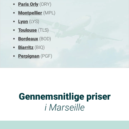
Paris Orly
(ORY)
Montpellier
(MPL)
Lyon
(LYS)
Toulouse
(TLS)
Bordeaux
(BOD)
Biarritz
(BIQ)
Perpignan
(PGF)
Gennemsnitlige priser
i Marseille