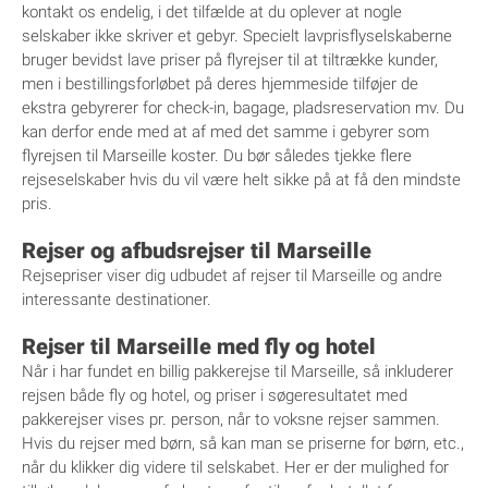
kontakt os endelig, i det tilfælde at du oplever at nogle
selskaber ikke skriver et gebyr. Specielt lavprisflyselskaberne
bruger bevidst lave priser på flyrejser til at tiltrække kunder,
men i bestillingsforløbet på deres hjemmeside tilføjer de
ekstra gebyrerer for check-in, bagage, pladsreservation mv. Du
kan derfor ende med at af med det samme i gebyrer som
flyrejsen til Marseille koster. Du bør således tjekke flere
rejseselskaber hvis du vil være helt sikke på at få den mindste
pris.
Rejser og afbudsrejser til Marseille
Rejsepriser viser dig udbudet af rejser til Marseille og andre
interessante destinationer.
Rejser til Marseille med fly og hotel
Når i har fundet en billig pakkerejse til Marseille, så inkluderer
rejsen både fly og hotel, og priser i søgeresultatet med
pakkerejser vises pr. person, når to voksne rejser sammen.
Hvis du rejser med børn, så kan man se priserne for børn, etc.,
når du klikker dig videre til selskabet. Her er der mulighed for