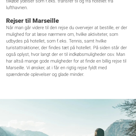
tilkøbe ydelser som f.eks. transfer til og fra hotellet fra
lufthavnen.
Rejser til Marseille
Når man går videre til den rejse du overvejer at bestille, er der
mulighed for at læse nærmere om, hvilke aktiviteter, som
udbydes på hotellet, som f.eks. Tennis, samt hvilke
turistattraktioner, der findes tæt på hotellet. På siden står der
også oplyst, hvor langt der er til indkøbsmuligheder osv. Man
har altså mange gode muligheder for at finde en billig rejse til
Marseille. Vi ønsker, at i får en rigtig rejse fyldt med
spændende oplevelser og glade minder.