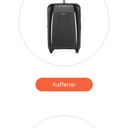
Kufferter