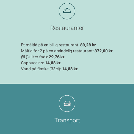
Restauranter
Et måltid på en billig restaurant:
89,28 kr.
Måltid for 2 på en amindelig restaurant:
372,00 kr.
Øl (½ liter fad):
29,76 kr.
Cappuccino:
14,88 kr.
Vand på flaske (33cl):
14,88 kr.
Transport