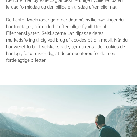
Derfor er den dyreste dag at bestille billige flybilletter på en
lørdag formiddag og den billige en tirsdag aften eller nat.
De fleste flyselskaber gemmer data på, hvilke søgninger du
har foretaget, når du leder efter billige flybilletter til
Elfenbenskysten. Selskaberne kan tilpasse deres
markedsføring til dig ved brug af cookies på din mobil. Når du
har været forbi et selskabs side, bør du rense de cookies de
har lagt, for at sikrer dig, at du præsenteres for de mest
fordelagtige billetter.