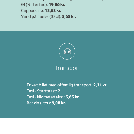
Øl (½ liter fad):
19,86 kr.
Cappuccino:
13,62 kr.
Vand på flaske (33cl):
5,65 kr.
Transport
Enkelt billet med offentlig transport:
2,31 kr.
Taxi - Starttakst:
?
Taxi - kilometertakst:
5,65 kr.
Benzin (liter):
9,08 kr.