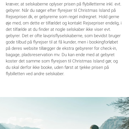
kræver, at selskaberne oplyser prisen på flybilletterne inkl. evt.
gebyrer. Når du søger efter flyrejser til Christmas Island på
Rejsepriser.dk, er gebyrerne som regel indregnet. Hold gerne
øje med, om dette er tilfældet og kontakt Rejsepriser endelig, i
det tilfælde at du finder at nogle selskaber ikke viser evt.
gebyrer. Det er ofte lavprisflyselskaberne, som bevidst bruger
gode tilbud på flyrejser til at få kunder, men i bookingforløbet
på deres website tillægger de ekstra gebyrerer for check-in,
bagage, pladsreservation mv. Du kan ende med at gebyret
koster det samme som flyrejsen til Christmas Island gør, og
du skal derfor ikke booke, uden først at tjekke prisen på
flybilletten ved andre selskaber.