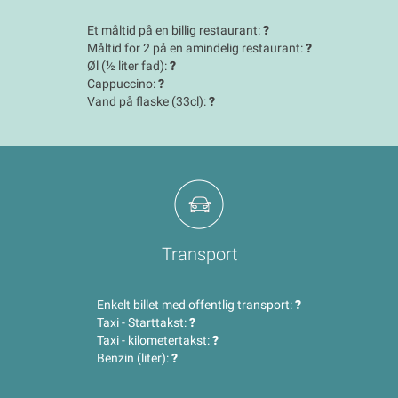
Et måltid på en billig restaurant:
?
Måltid for 2 på en amindelig restaurant:
?
Øl (½ liter fad):
?
Cappuccino:
?
Vand på flaske (33cl):
?
Transport
Enkelt billet med offentlig transport:
?
Taxi - Starttakst:
?
Taxi - kilometertakst:
?
Benzin (liter):
?