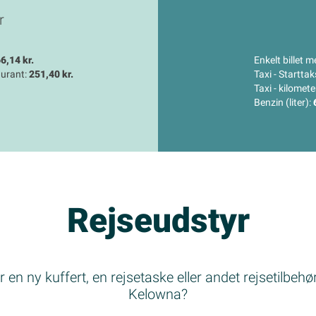
r
6,14 kr.
Enkelt billet m
aurant:
251,40 kr.
Taxi - Starttak
Taxi - kilomet
Benzin (liter):
Rejseudstyr
 en ny kuffert, en rejsetaske eller andet rejsetilbehør 
Kelowna?