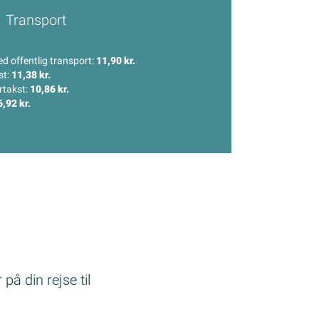
Transport
ed offentlig transport:
11,90 kr.
st:
11,38 kr.
ertakst:
10,86 kr.
6,92 kr.
på din rejse til