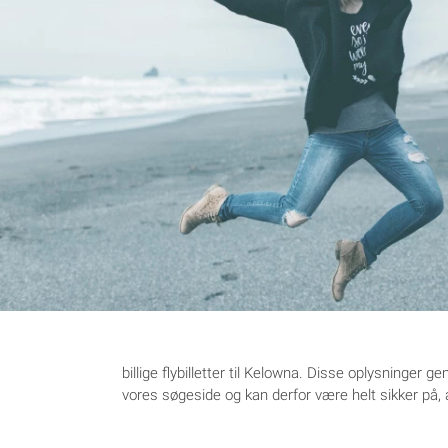
billige flybilletter til Kelowna. Disse oplysninger 
vores søgeside og kan derfor være helt sikker på, at