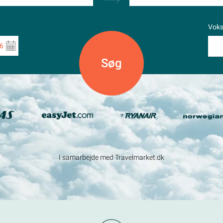
Vok
6
I samarbejde med Travelmarket.dk