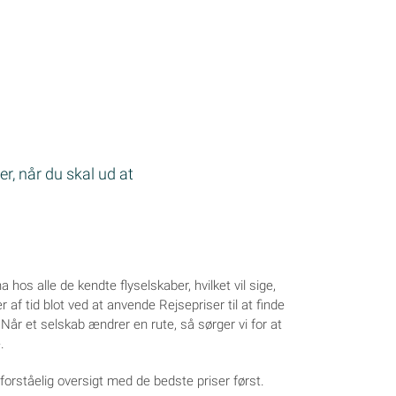
r, når du skal ud at
wna hos alle de kendte flyselskaber, hvilket vil sige,
af tid blot ved at anvende Rejsepriser til at finde
na. Når et selskab ændrer en rute, så sørger vi for at
.
t forståelig oversigt med de bedste priser først.