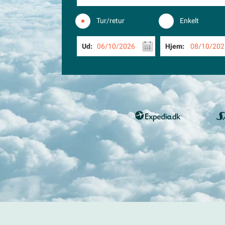
Tur/retur
Enkelt
Ud:
06/10/2026
Hjem:
08/10/202