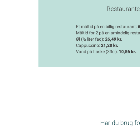
Restaurante
Et måltid på en billig restaurant:
6
Måltid for 2 på en amindelig rest
Øl (½ liter fad):
26,49 kr.
Cappuccino:
21,20 kr.
Vand på flaske (33cl):
10,56 kr.
Har du brug for