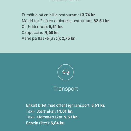
Et måltid på en billig restaurant:
13,76 kr.
Måltid for 2 på en amindelig restaurant:
82,51 kr.
Øl (½ liter fad):
5,51 kr.
Cappuccino:
9,60 kr.
Vand på flaske (33cl):
2,75 kr.
Transport
Enkelt billet med offentlig transport:
5,51 kr.
Taxi - Starttakst:
11,01 kr.
Taxi - kilometertakst:
5,51 kr.
Benzin (liter):
6,84 kr.