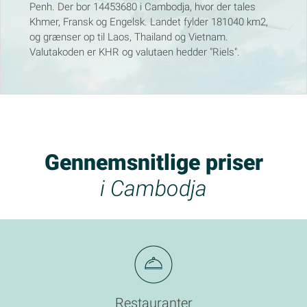
Penh. Der bor 14453680 i Cambodja, hvor der tales
Khmer, Fransk og Engelsk. Landet fylder 181040 km2,
og grænser op til Laos, Thailand og Vietnam.
Valutakoden er KHR og valutaen hedder "Riels".
Gennemsnitlige priser
i Cambodja
Restauranter