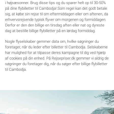
i højsæsonner. Brug disse tips og du sparer helt op til 30-50%
på dine flybilletter til Cambodja! Som regel kan det godt betale
sig, at købe sin rejse til om eftermiddagen eller om aftenen, da
erhvervsrejsende typisk flyver om morgenen og formiddagen.
Derfor er den den billige en tirsdag aften eller nat og dyreste
dag at bestille billige flybilletter på en lørdag formiddag.
Nogle flyselskaber gemmer data om, hvilke søgninger du
foretager, når du leder efter billetter til Cambodja. Selskaberne
har mulighed for at tilpasse deres kampagne til dig ved hjælp
af cookies på din enhed. På Rejsepriser.dk gemmer vi aldrig de
søgninger du foretager dig, når du søger efter billige flybilletter
til Cambodja.