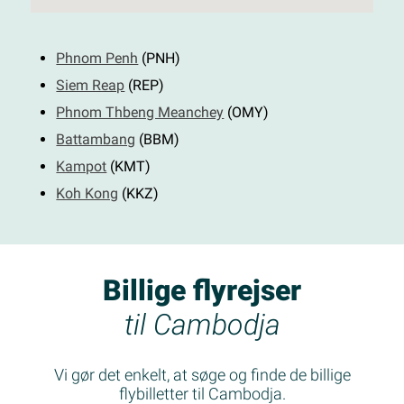
Phnom Penh
(PNH)
Siem Reap
(REP)
Phnom Thbeng Meanchey
(OMY)
Battambang
(BBM)
Kampot
(KMT)
Koh Kong
(KKZ)
Billige flyrejser
til Cambodja
Vi gør det enkelt, at søge og finde de billige
flybilletter til Cambodja.