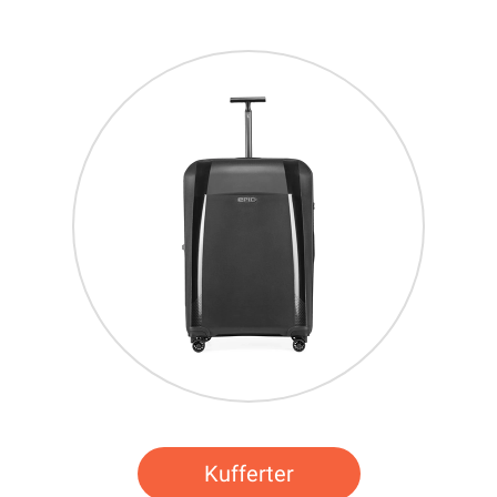
Kufferter