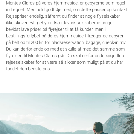
Montes Claros på vores hjemmeside, er gebyrerne som regel
indregnet. Men hold godt øje med, om dette passer og kontakt
Rejsepriser endelig, såfremt du finder at nogle flyselskaber
ikke skriver evt. gebyrer. Især lavprisselskaberne bruger
bevidst lave priser på flyrejser til at få kunder, men i
bestillingsforløbet på deres hjemmeside tillægger de gebyrer
på helt op til 200 kr. for pladsreservation, bagage, check-in mv.
Du kan derfor ende op med at skulle af med det samme som
flyrejsen til Montes Claros gør. Du skal derfor undersøge flere
rejseselskaber for at være så sikker som muligt på at du har
fundet den bedste pris.