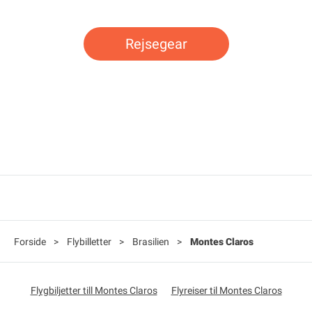
Rejsegear
Forside
>
Flybilletter
>
Brasilien
>
Montes Claros
Flygbiljetter till Montes Claros
Flyreiser til Montes Claros