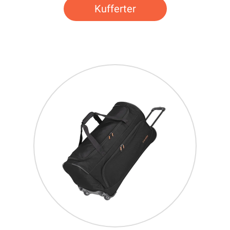
Kufferter