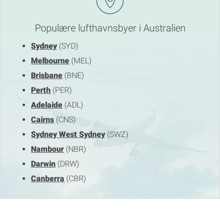
Populære lufthavnsbyer i Australien
Sydney
(SYD)
Melbourne
(MEL)
Brisbane
(BNE)
Perth
(PER)
Adelaide
(ADL)
Cairns
(CNS)
Sydney West Sydney
(SWZ)
Nambour
(NBR)
Darwin
(DRW)
Canberra
(CBR)