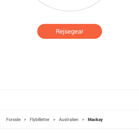
Rejsegear
Forside
>
Flybilletter
>
Australien
>
Mackay