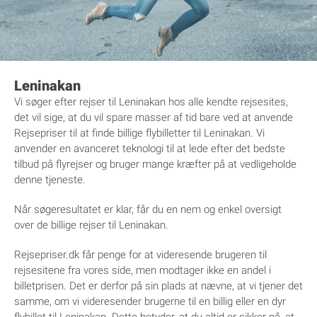
Leninakan
Vi søger efter rejser til Leninakan hos alle kendte rejsesites,
det vil sige, at du vil spare masser af tid bare ved at anvende
Rejsepriser til at finde billige flybilletter til Leninakan. Vi
anvender en avanceret teknologi til at lede efter det bedste
tilbud på flyrejser og bruger mange kræfter på at vedligeholde
denne tjeneste.
Når søgeresultatet er klar, får du en nem og enkel oversigt
over de billige rejser til Leninakan.
Rejsepriser.dk får penge for at videresende brugeren til
rejsesitene fra vores side, men modtager ikke en andel i
billetprisen. Det er derfor på sin plads at nævne, at vi tjener det
samme, om vi videresender brugerne til en billig eller en dyr