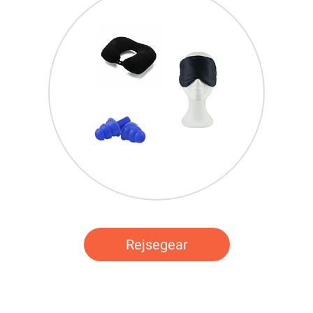
Rejsegear