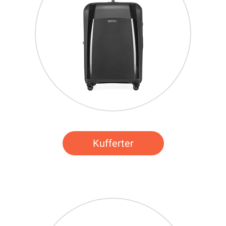
Kufferter