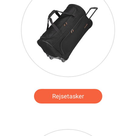
Rejsetasker