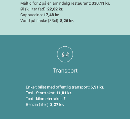
Måltid for 2 på en amindelig restaurant:
330,11 kr.
Øl (½ liter fad):
22,02 kr.
Cappuccino:
17,48 kr.
Vand på flaske (33cl):
8,26 kr.
Transport
Enkelt billet med offentlig transport:
5,51 kr.
Taxi - Starttakst:
11,01 kr.
Taxi - kilometertakst:
?
Benzin (liter):
3,27 kr.