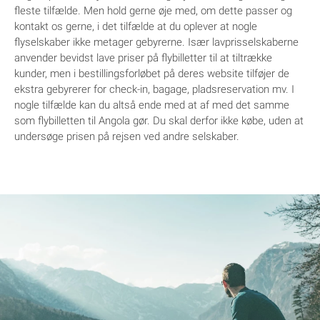
fleste tilfælde. Men hold gerne øje med, om dette passer og
kontakt os gerne, i det tilfælde at du oplever at nogle
flyselskaber ikke metager gebyrerne. Især lavprisselskaberne
anvender bevidst lave priser på flybilletter til at tiltrække
kunder, men i bestillingsforløbet på deres website tilføjer de
ekstra gebyrerer for check-in, bagage, pladsreservation mv. I
nogle tilfælde kan du altså ende med at af med det samme
som flybilletten til Angola gør. Du skal derfor ikke købe, uden at
undersøge prisen på rejsen ved andre selskaber.